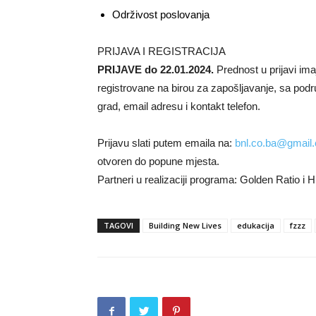
Održivost poslovanja
PRIJAVA I REGISTRACIJA
PRIJAVE do 22.01.2024.
Prednost u prijavi im
registrovane na birou za zapošljavanje, sa podr
grad, email adresu i kontakt telefon.
Prijavu slati putem emaila na:
bnl.co.ba@gmail
otvoren do popune mjesta.
Partneri u realizaciji programa: Golden Ratio 
TAGOVI
Building New Lives
edukacija
fzzz