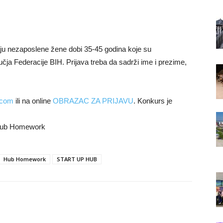
aju nezaposlene žene dobi 35-45 godina koje su
učja Federacije BIH. Prijava treba da sadrži ime i prezime,
.com
ili na online
OBRAZAC ZA PRIJAVU
. Konkurs je
i Hub Homework
Hub Homework
START UP HUB