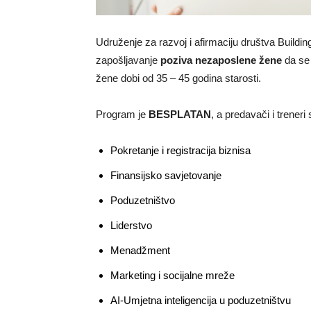
Udruženje za razvoj i afirmaciju društva Build
zapošljavanje
poziva nezaposlene žene
da se
žene dobi od 35 – 45 godina starosti.
Program je
BESPLATAN
, a predavači i treneri 
Pokretanje i registracija biznisa
Finansijsko savjetovanje
Poduzetništvo
Liderstvo
Menadžment
Marketing i socijalne mreže
AI-Umjetna inteligencija u poduzetništvu