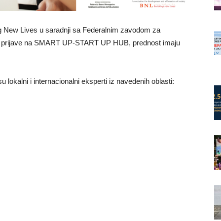
ing New Lives u saradnji sa Federalnim zavodom za
 prijave na SMART UP-START UP HUB, prednost imaju
su lokalni i internacionalni eksperti iz navedenih oblasti: