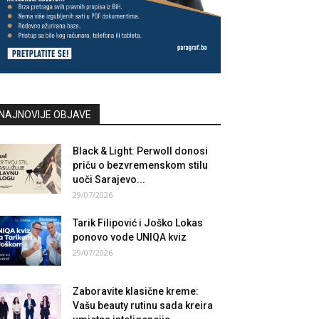
NAJNOVIJE OBJAVE
Black & Light: Perwoll donosi
priču o bezvremenskom stilu
uoči Sarajevo...
29/07/2026
Tarik Filipović i Joško Lokas
ponovo vode UNIQA kviz
29/07/2026
Zaboravite klasične kreme:
Vašu beauty rutinu sada kreira