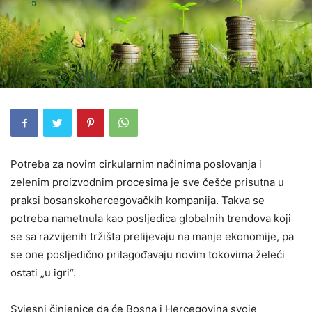
Potreba za novim cirkularnim načinima poslovanja i
zelenim proizvodnim procesima je sve češće prisutna u
praksi bosanskohercegovačkih kompanija. Takva se
potreba nametnula kao posljedica globalnih trendova koji
se sa razvijenih tržišta prelijevaju na manje ekonomije, pa
se one posljedično prilagođavaju novim tokovima želeći
ostati „u igri“.
Svjesni činjenice da će Bosna i Hercegovina svoje