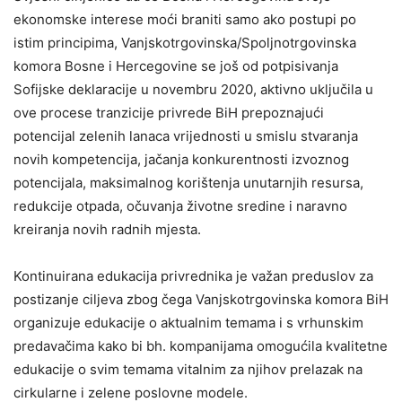
ekonomske interese moći braniti samo ako postupi po
istim principima, Vanjskotrgovinska/Spoljnotrgovinska
komora Bosne i Hercegovine se još od potpisivanja
Sofijske deklaracije u novembru 2020, aktivno uključila u
ove procese tranzicije privrede BiH prepoznajući
potencijal zelenih lanaca vrijednosti u smislu stvaranja
novih kompetencija, jačanja konkurentnosti izvoznog
potencijala, maksimalnog korištenja unutarnjih resursa,
redukcije otpada, očuvanja životne sredine i naravno
kreiranja novih radnih mjesta.
Kontinuirana edukacija privrednika je važan preduslov za
postizanje ciljeva zbog čega Vanjskotrgovinska komora BiH
organizuje edukacije o aktualnim temama i s vrhunskim
predavačima kako bi bh. kompanijama omogućila kvalitetne
edukacije o svim temama vitalnim za njihov prelazak na
cirkularne i zelene poslovne modele.