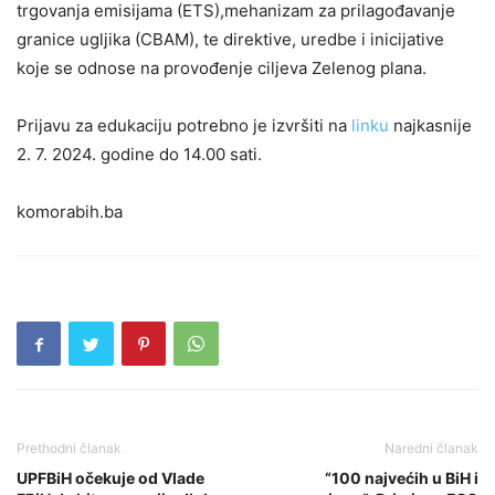
trgovanja emisijama (ETS),mehanizam za prilagođavanje
granice ugljika (CBAM), te direktive, uredbe i inicijative
koje se odnose na provođenje ciljeva Zelenog plana.
Prijavu za edukaciju potrebno je izvršiti na
linku
najkasnije
2. 7. 2024. godine do 14.00 sati.
komorabih.ba
Prethodni članak
Naredni članak
UPFBiH očekuje od Vlade
“100 najvećih u BiH i