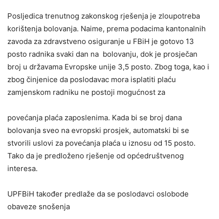
Posljedica trenutnog zakonskog rješenja je zloupotreba
korištenja bolovanja. Naime, prema podacima kantonalnih
zavoda za zdravstveno osiguranje u FBiH je gotovo 13
posto radnika svaki dan na bolovanju, dok je prosječan
broj u državama Evropske unije 3,5 posto. Zbog toga, kao i
zbog činjenice da poslodavac mora isplatiti plaću
zamjenskom radniku ne postoji mogućnost za
povećanja plaća zaposlenima. Kada bi se broj dana
bolovanja sveo na evropski prosjek, automatski bi se
stvorili uslovi za povećanja plaća u iznosu od 15 posto.
Tako da je predloženo rješenje od općedruštvenog
interesa.
UPFBiH također predlaže da se poslodavci oslobode
obaveze snošenja