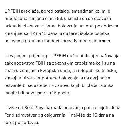
UPFBiH predlaže, pored ostalog, amandman kojim je
predložena izmjena člana 56. u smislu da se obaveza
naknade plaće za vrijeme bolovanja na teret poslodavca
smanjuje sa 42 na 15 dana, a da teret isplate ostatka
bolovanja preuzmu fondovi zdravstvenog osiguranja.
Usvajanjem prijedloga UPFBiH došlo bi do ujednačavanja
zakonodavstva FBiH sa zakonskim propisima koji su na
snazi u zemljama Evropske unije, ali i Republike Srpske,
smanjile bi se zloupotrebe bolovanja, a na ovaj način
ostvarile bi se uštede na osnovu kojih bi plaće radnika
mogle biti povećane za 15 posto.
U više od 30 država naknada bolovanja pada u cijelosti na
Fond zdravstvenog osiguranja ili najviše do 15 dana na
teret poslodavca.