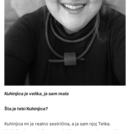
Kuhinjica je velika, ja sam mala
Šta je tebi Kuhinjica?
Kuhinjica mi je realno sestričina, a ja sam njoj Tetka.