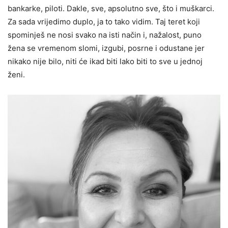
bankarke, piloti. Dakle, sve, apsolutno sve, što i muškarci.
Za sada vrijedimo duplo, ja to tako vidim. Taj teret koji
spominješ ne nosi svako na isti način i, nažalost, puno
žena se vremenom slomi, izgubi, posrne i odustane jer
nikako nije bilo, niti će ikad biti lako biti to sve u jednoj
ženi.