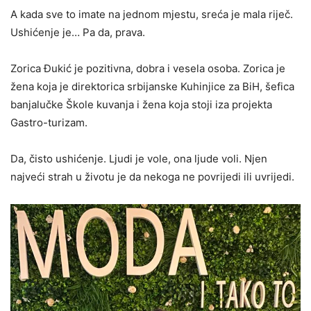
A kada sve to imate na jednom mjestu, sreća je mala riječ.
Ushićenje je… Pa da, prava.
Zorica Đukić je pozitivna, dobra i vesela osoba. Zorica je
žena koja je direktorica srbijanske Kuhinjice za BiH, šefica
banjalučke Škole kuvanja i žena koja stoji iza projekta
Gastro-turizam.
Da, čisto ushićenje. Ljudi je vole, ona ljude voli. Njen
najveći strah u životu je da nekoga ne povrijedi ili uvrijedi.