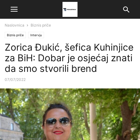
Naslovnica
Biznis priče
Biznis priče
Intervju
Zorica Đukić, šefica Kuhinjice
za BiH: Dobar je osjećaj znati
da smo stvorili brend
07/07/2022