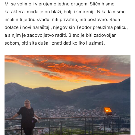
Mi se volimo i vjerujemo jedno drugom. Sličnih smo
karaktera, mada je on blaži, bolji i smireniji. Nikada nismo
imali niti jednu svađu, niti privatno, niti poslovno. Sada
dolaze i novi naraštaji, njegov sin Teodor preuzima palicu,
a s njim je zadovoljstvo raditi. Bitno je biti zadovoljan
sobom, biti sita duša i znati dati koliko i uzimaš.