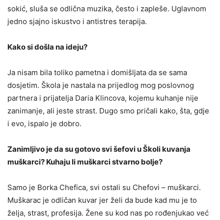
sokić, sluša se odlična muzika, često i zapleše. Uglavnom
jedno sjajno iskustvo i antistres terapija.
Kako si došla na ideju?
Ja nisam bila toliko pametna i domišljata da se sama
dosjetim. Škola je nastala na prijedlog mog poslovnog
partnera i prijatelja Daria Klincova, kojemu kuhanje nije
zanimanje, ali jeste strast. Dugo smo pričali kako, šta, gdje
i evo, ispalo je dobro.
Zanimljivo je da su gotovo svi šefovi u Školi kuvanja
muškarci? Kuhaju li muškarci stvarno bolje?
Samo je Borka Chefica, svi ostali su Chefovi – muškarci.
Muškarac je odličan kuvar jer želi da bude kad mu je to
želja, strast, profesija. Žene su kod nas po rođenjukao već