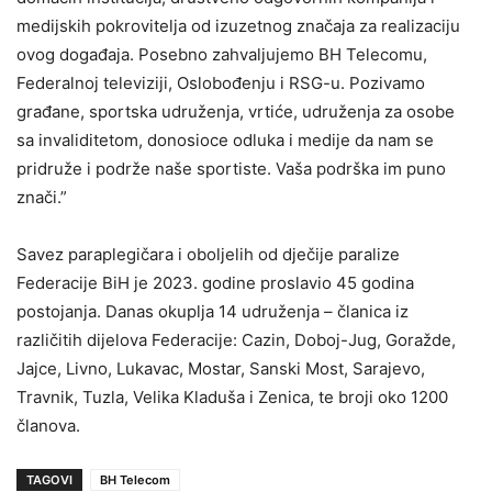
medijskih pokrovitelja od izuzetnog značaja za realizaciju
ovog događaja. Posebno zahvaljujemo BH Telecomu,
Federalnoj televiziji, Oslobođenju i RSG-u. Pozivamo
građane, sportska udruženja, vrtiće, udruženja za osobe
sa invaliditetom, donosioce odluka i medije da nam se
pridruže i podrže naše sportiste. Vaša podrška im puno
znači.”
Savez paraplegičara i oboljelih od dječije paralize
Federacije BiH je 2023. godine proslavio 45 godina
postojanja. Danas okuplja 14 udruženja – članica iz
različitih dijelova Federacije: Cazin, Doboj-Jug, Goražde,
Jajce, Livno, Lukavac, Mostar, Sanski Most, Sarajevo,
Travnik, Tuzla, Velika Kladuša i Zenica, te broji oko 1200
članova.
TAGOVI
BH Telecom