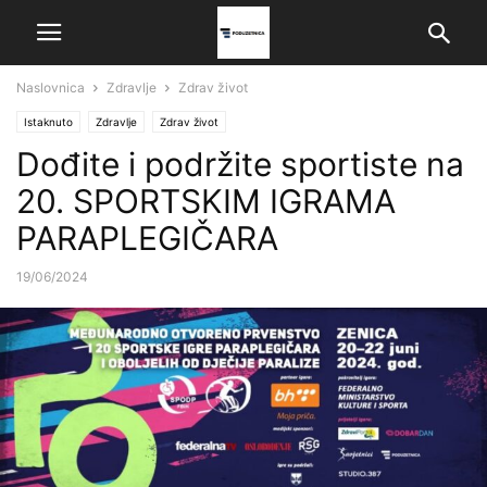
Naslovnica
Zdravlje
Zdrav život
Istaknuto
Zdravlje
Zdrav život
Dođite i podržite sportiste na
20. SPORTSKIM IGRAMA
PARAPLEGIČARA
19/06/2024