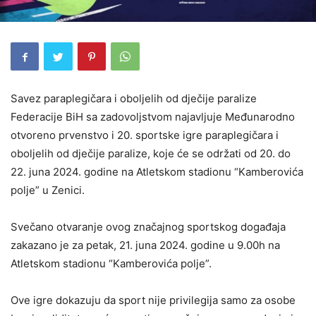
Savez paraplegičara i oboljelih od dječije paralize
Federacije BiH sa zadovoljstvom najavljuje Međunarodno
otvoreno prvenstvo i 20. sportske igre paraplegičara i
oboljelih od dječije paralize, koje će se održati od 20. do
22. juna 2024. godine na Atletskom stadionu “Kamberovića
polje” u Zenici.
Svečano otvaranje ovog značajnog sportskog događaja
zakazano je za petak, 21. juna 2024. godine u 9.00h na
Atletskom stadionu “Kamberovića polje”.
Ove igre dokazuju da sport nije privilegija samo za osobe