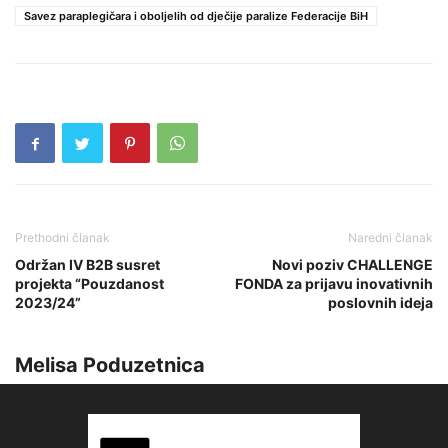
Savez paraplegičara i oboljelih od dječije paralize Federacije BiH
Prethodni članak
Naredni članak
Održan IV B2B susret
Novi poziv CHALLENGE
projekta “Pouzdanost
FONDA za prijavu inovativnih
2023/24”
poslovnih ideja
Melisa Poduzetnica