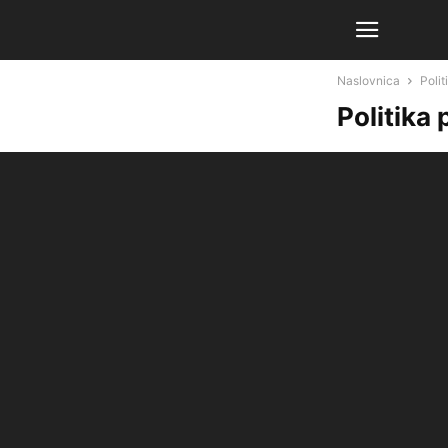
Naslovnica
Polit
Politika 