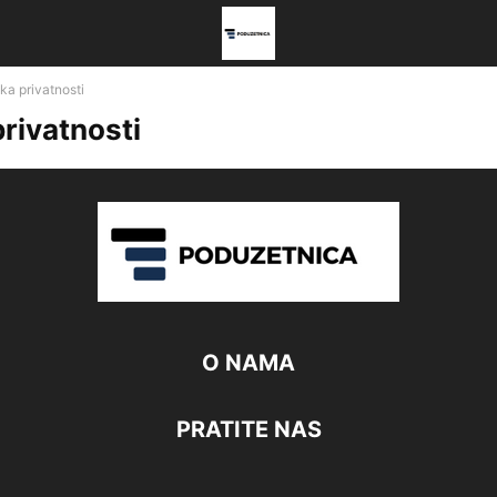
ika privatnosti
privatnosti
O NAMA
PRATITE NAS