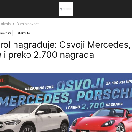
 biznis
Biznis novosti
 novosti
Istaknuto
trol nagrađuje: Osvoji Mercedes,
 i preko 2.700 nagrada