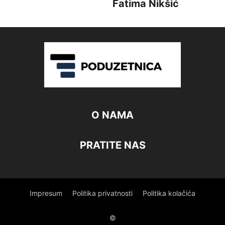
Fatima Nikšić
O NAMA
PRATITE NAS
Impresum
Politika privatnosti
Politika kolačića
©