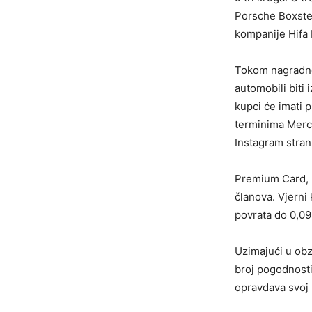
Porsche Boxster
kompanije Hifa 
Tokom nagradne
automobili biti
kupci će imati p
terminima Merc
Instagram stran
Premium Card, k
članova. Vjerni
povrata do 0,09 
Uzimajući u obz
broj pogodnosti
opravdava svoj