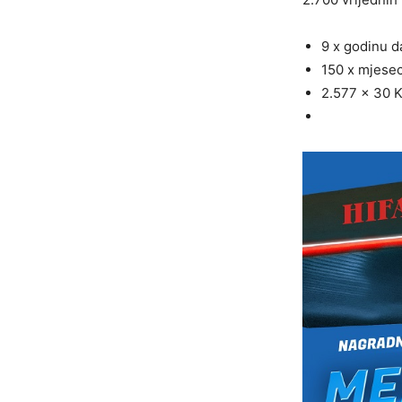
9 x godinu 
150 x mjese
2.577 x 30 