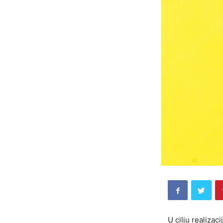
U cilju realiza