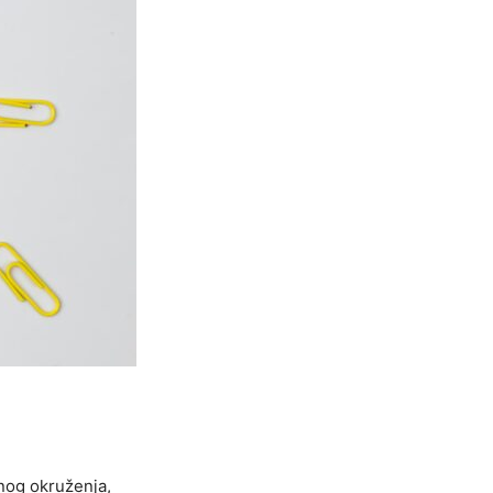
vnog okruženja,