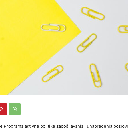
cije Programa aktivne politike zapošljavanja i unapređenja poslo