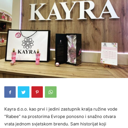
Kayra d.o.o. kao prvi i jedini zastupnik kralja ružine vode
“Rabee” na prostorima Evrope ponosno i snažno otvara
vrata jednom svjetskom brendu. Sam historijat koji