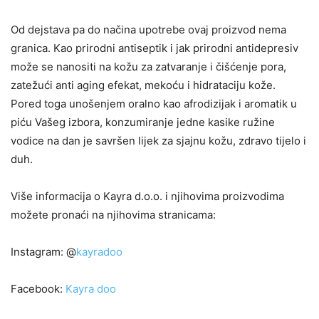
Od dejstava pa do načina upotrebe ovaj proizvod nema
granica. Kao prirodni antiseptik i jak prirodni antidepresiv
može se nanositi na kožu za zatvaranje i čišćenje pora,
zatežući anti aging efekat, mekoću i hidrataciju kože.
Pored toga unošenjem oralno kao afrodizijak i aromatik u
piću Vašeg izbora, konzumiranje jedne kasike ružine
vodice na dan je savršen lijek za sjajnu kožu, zdravo tijelo i
duh.
Više informacija o Kayra d.o.o. i njihovima proizvodima
možete pronaći na njihovima stranicama:
Instagram: @
kayradoo
Facebook:
Kayra doo