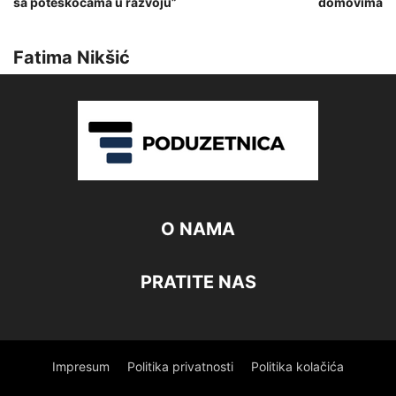
sa poteškoćama u razvoju”
domovima
Fatima Nikšić
O NAMA
PRATITE NAS
Impresum
Politika privatnosti
Politika kolačića