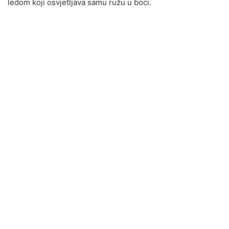
ledom koji osvjetljava samu ružu u boci.