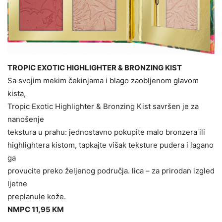
TROPIC EXOTIC HIGHLIGHTER & BRONZING KIST
Sa svojim mekim čekinjama i blago zaobljenom glavom
kista,
Tropic Exotic Highlighter & Bronzing Kist savršen je za
nanošenje
tekstura u prahu: jednostavno pokupite malo bronzera ili
highlightera kistom, tapkajte višak teksture pudera i lagano
ga
provucite preko željenog područja. lica – za prirodan izgled
ljetne
preplanule kože.
NMPC 11,95 KM