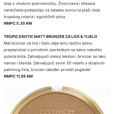
boje s visokom pokrivenošću. Živocrvena i blistava
narančasta podsjećaju na zalaske sunca na plaži, boje
tropskog cvijeća i egzotičnih ptica.
NMPC 5,35 KM
TROPIC EXOTIC MATT BRONZER ZA LICE & TIJELO
Mat bronzer za lice i tijelo daje tenu nježnu ljetnu
preplanulost s prirodnim završetkom sa samo nekoliko
poteza kista. Zahvaljujući mekoj teksturi, bronzer se lako
nanosi i blenda. Zahvaljujući svom 3D reljefu s dizajnom
palminog lista, bronzer također privlači poglede!
NMPC 11,95 KM