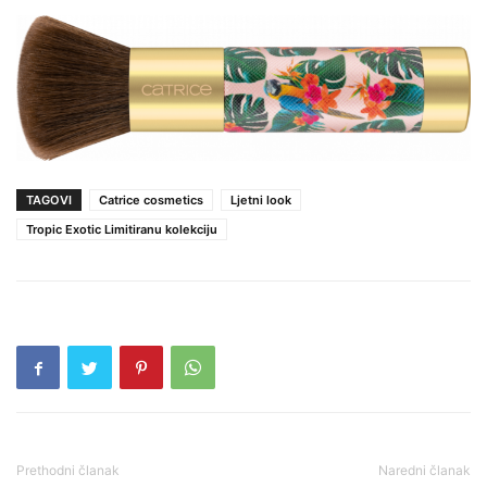
TAGOVI
Catrice cosmetics
Ljetni look
Tropic Exotic Limitiranu kolekciju
Prethodni članak
Naredni članak