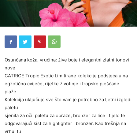
Osunčana koža, vrućina: žive boje i elegantni zlatni tonovi
nove
CATRICE Tropic Exotic Limitirane kolekcije podsjećaju na
egzotično cvijeće, rijetke životinje i tropske pješčane
plaže.
Kolekcija uključuje sve što vam je potrebno za ljetni izgled:
paletu
sjenila za oči, paletu za obraze, bronzer za lice i tijelo te
odgovarajući kist za highlighter i bronzer. Kao trešnja na
vrhu, tu