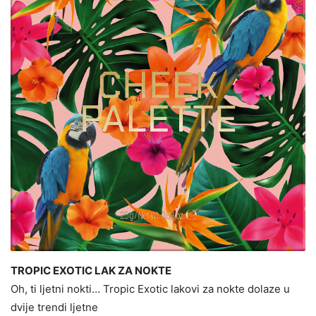
TROPIC EXOTIC LAK ZA NOKTE
Oh, ti ljetni nokti… Tropic Exotic lakovi za nokte dolaze u
dvije trendi ljetne