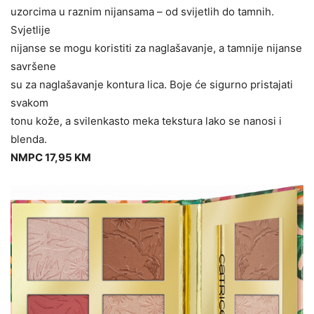
uzorcima u raznim nijansama – od svijetlih do tamnih.
Svjetlije
nijanse se mogu koristiti za naglašavanje, a tamnije nijanse
savršene
su za naglašavanje kontura lica. Boje će sigurno pristajati
svakom
tonu kože, a svilenkasto meka tekstura lako se nanosi i
blenda.
NMPC 17,95 KM