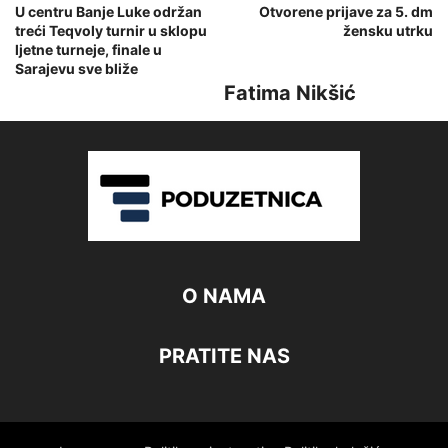
U centru Banje Luke održan
Otvorene prijave za 5. dm
treći Teqvoly turnir u sklopu
žensku utrku
ljetne turneje, finale u
Sarajevu sve bliže
Fatima Nikšić
O NAMA
PRATITE NAS