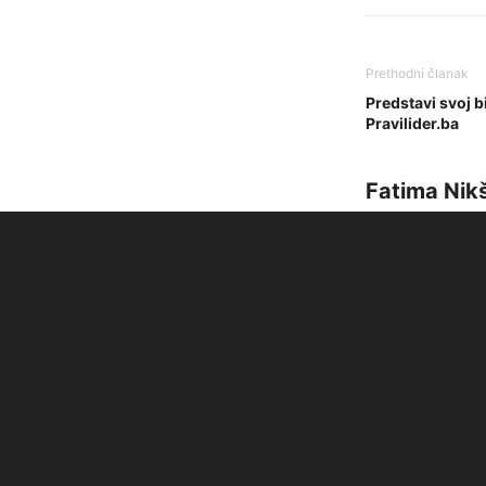
Prethodni članak
Predstavi svoj 
Pravilider.ba
Fatima Nik