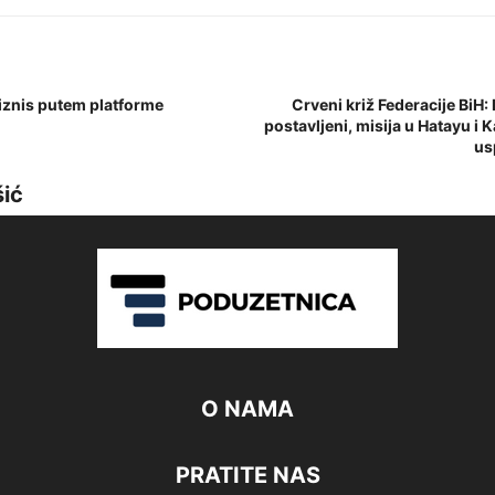
biznis putem platforme
Crveni križ Federacije BiH: 
postavljeni, misija u Hatayu 
us
šić
O NAMA
PRATITE NAS