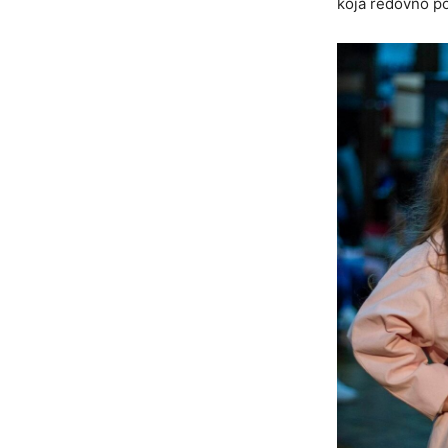
koja redovno p