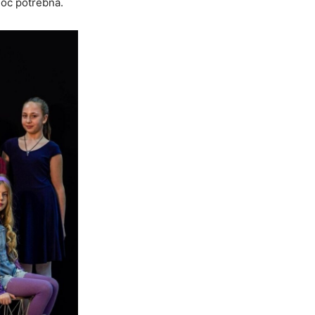
moć potrebna.