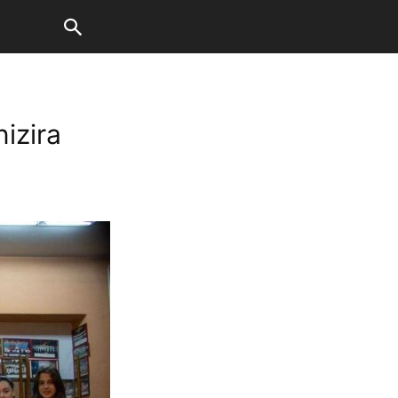
izira