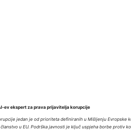
-ev ekspert za prava prijavitelja korupcije
rupcije jedan je od prioriteta definiranih u Mišljenju Evropske k
 članstvo u EU. Podrška javnosti je ključ uspjeha borbe protiv ko