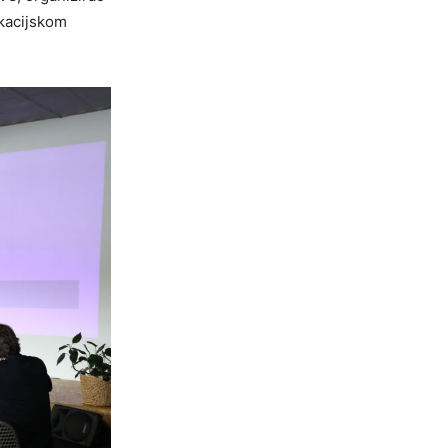
kacijskom