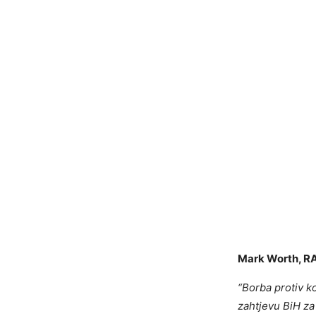
Mark Worth, RAI
“Borba protiv ko
zahtjevu BiH za