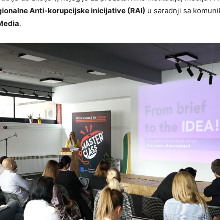
ionalne Anti-korupcijske inicijative (RAI)
u saradnji sa komuni
Media
.