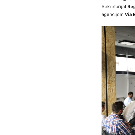
Sekretarijat
Reg
agencijom
Via 