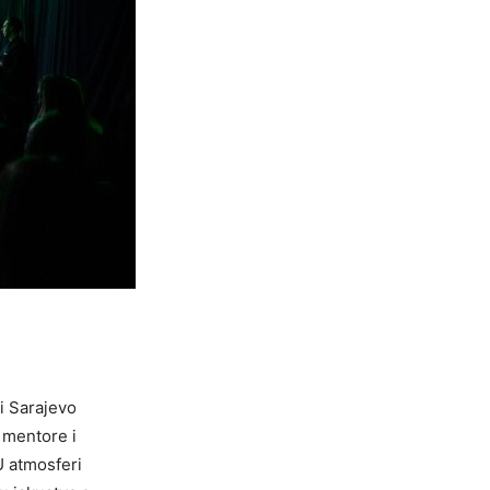
vi Sarajevo
, mentore i
U atmosferi