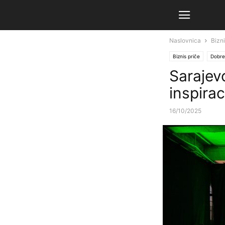
Naslovnica
Bizni
Biznis priče
Dobre 
Sarajevo
inspirac
16/10/2025