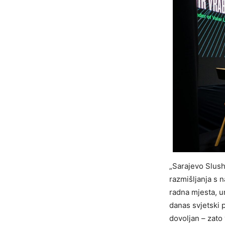
„Sarajevo Slush
razmišljanja s n
radna mjesta, u
danas svjetski 
dovoljan – zato