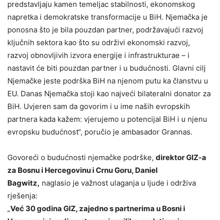
predstavljaju kamen temeljac stabilnosti, ekonomskog
napretka i demokratske transformacije u BiH. Njemačka je
ponosna što je bila pouzdan partner, podržavajući razvoj
ključnih sektora kao što su održivi ekonomski razvoj,
razvoj obnovljivih izvora energije i infrastrukturae – i
nastavit će biti pouzdan partner i u budućnosti. Glavni cilj
Njemačke jeste podrška BiH na njenom putu ka članstvu u
EU. Danas Njemačka stoji kao najveći bilateralni donator za
BiH. Uvjeren sam da govorim i u ime naših evropskih
partnera kada kažem: vjerujemo u potencijal BiH i u njenu
evropsku budućnost“, poručio je ambasador Grannas.
Govoreći o budućnosti njemačke podrške,
direktor GIZ-a
za Bosnu i Hercegovinu i Crnu Goru, Daniel
Bagwitz,
naglasio je važnost ulaganja u ljude i održiva
rješenja:
„
Već 30 godina GIZ, zajedno s partnerima u Bosni i