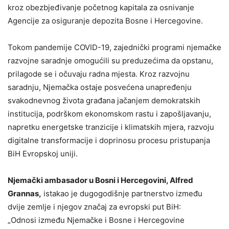
kroz obezbjeđivanje početnog kapitala za osnivanje
Agencije za osiguranje depozita Bosne i Hercegovine.
Tokom pandemije COVID-19, zajednički programi njemačke
razvojne saradnje omogućili su preduzećima da opstanu,
prilagode se i očuvaju radna mjesta. Kroz razvojnu
saradnju, Njemačka ostaje posvećena unapređenju
svakodnevnog života građana jačanjem demokratskih
institucija, podrškom ekonomskom rastu i zapošljavanju,
napretku energetske tranzicije i klimatskih mjera, razvoju
digitalne transformacije i doprinosu procesu pristupanja
BiH Evropskoj uniji.
Njemački ambasador u Bosni i Hercegovini, Alfred
Grannas,
istakao je dugogodišnje partnerstvo između
dvije zemlje i njegov značaj za evropski put BiH:
„Odnosi između Njemačke i Bosne i Hercegovine