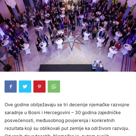
Ove godine obilježavaju se tri decenije njemačke razvojne
saradnje u Bosni i Hercegovini – 30 godina zajedničke
posvećenosti, međusobnog povjerenja i konkretnih
rezultata koji su oblikovali put zemlje ka održivom razvoju.