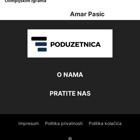
Olimpijskim igrama
Amar Pasic
O NAMA
PRATITE NAS
Impresum
Politika privatnosti
Politika kolačića
©