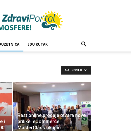
DUZETNICA
EDU KUTAK
NAJNOVIJI
Rast online prodaje otvara nove
e i
prilike: eCommerce
00
MasterClass okupio