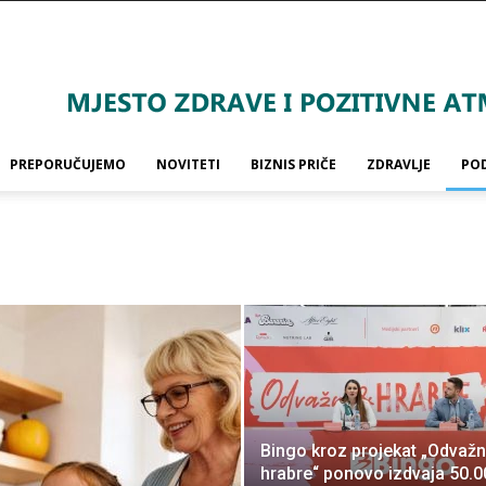
PREPORUČUJEMO
NOVITETI
BIZNIS PRIČE
ZDRAVLJE
PO
Bingo kroz projekat „Odvažn
hrabre“ ponovo izdvaja 50.0