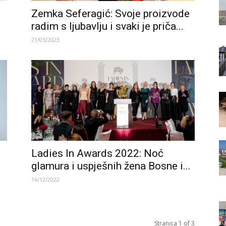
Zemka Seferagić: Svoje proizvode
radim s ljubavlju i svaki je priča...
21/05/2023
Ladies In Awards 2022: Noć
glamura i uspješnih žena Bosne i...
16/12/2022
Stranica 1 of 3