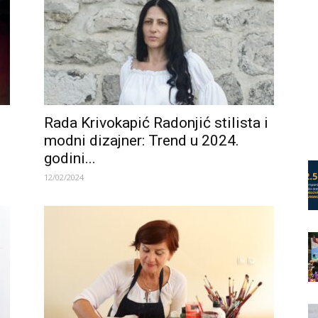
Rada Krivokapić Radonjić stilista i
modni dizajner: Trend u 2024.
godini...
12/02/2024