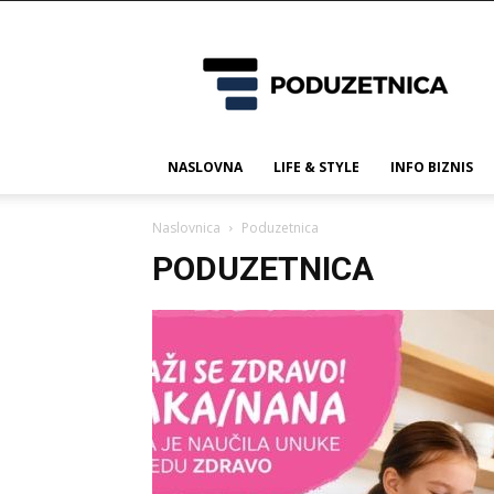
Poduzetnica.ba
NASLOVNA
LIFE & STYLE
INFO BIZNIS
Naslovnica
Poduzetnica
PODUZETNICA