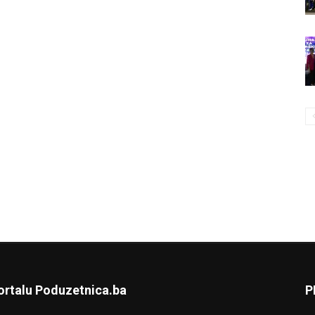
ortalu Poduzetnica.ba
P