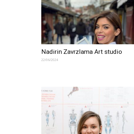
Nadirin Zavrzlama Art studio
22/06/2024