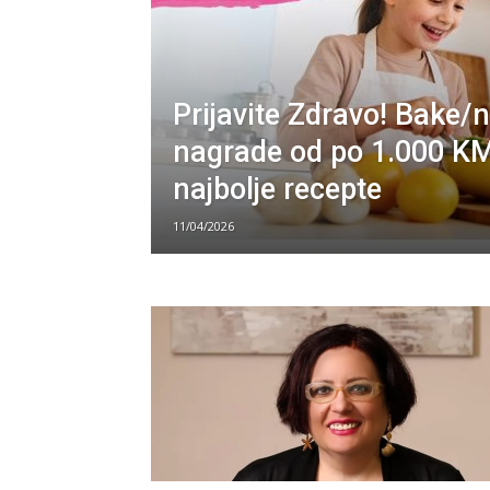
Prijavite Zdravo! Bake/n
nagrade od po 1.000 K
najbolje recepte
11/04/2026