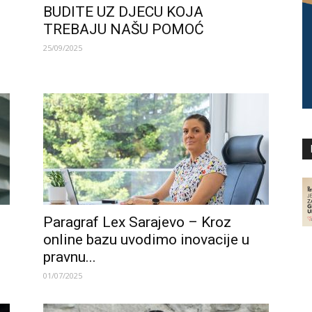
BUDITE UZ DJECU KOJA
TREBAJU NAŠU POMOĆ
25/09/2025
Paragraf Lex Sarajevo – Kroz
online bazu uvodimo inovacije u
pravnu...
01/07/2025