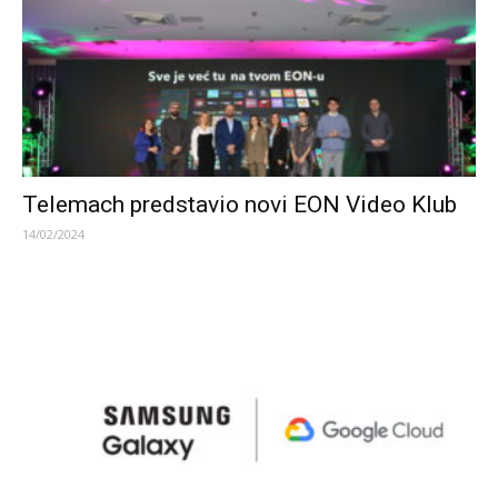
Telemach predstavio novi EON Video Klub
14/02/2024