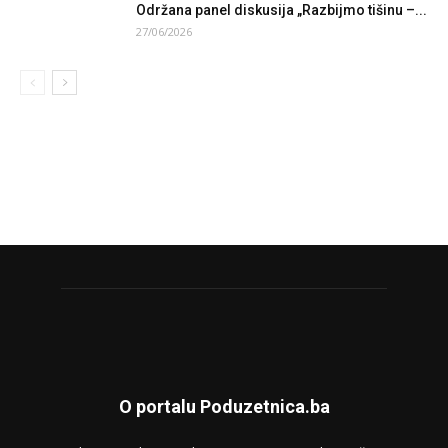
Održana panel diskusija „Razbijmo tišinu –...
27/06/2026
O portalu Poduzetnica.ba