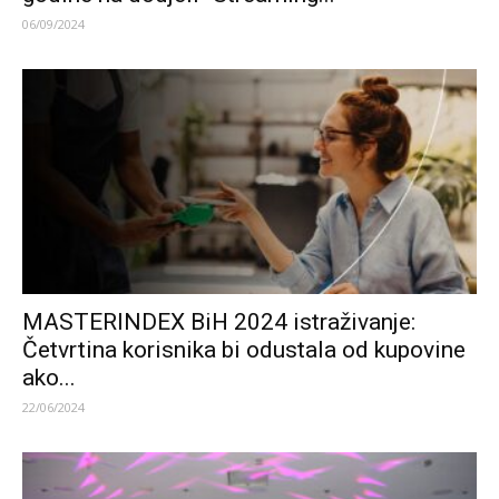
06/09/2024
MASTERINDEX BiH 2024 istraživanje:
Četvrtina korisnika bi odustala od kupovine
ako...
22/06/2024