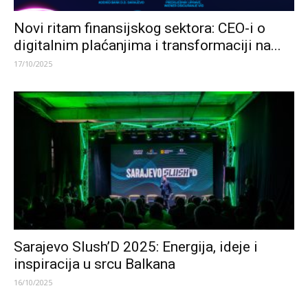
Novi ritam finansijskog sektora: CEO-i o
digitalnim plaćanjima i transformaciji na...
17/10/2025
Sarajevo Slush’D 2025: Energija, ideje i
inspiracija u srcu Balkana
16/10/2025