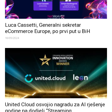
Luca Cassetti, Generalni sekretar
eCommerce Europe, po prvi put u BiH
18/09/2024
United Cloud osvojio nagradu za AI rješenje
godine na dodjeli “Streaming...