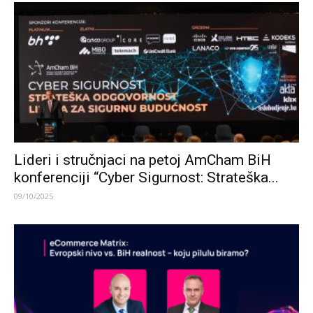
Lideri i stručnjaci na petoj AmCham BiH
konferenciji “Cyber Sigurnost: Strateška...
09/10/2025