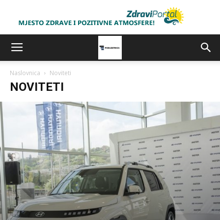
Naslovnica
Noviteti
NOVITETI