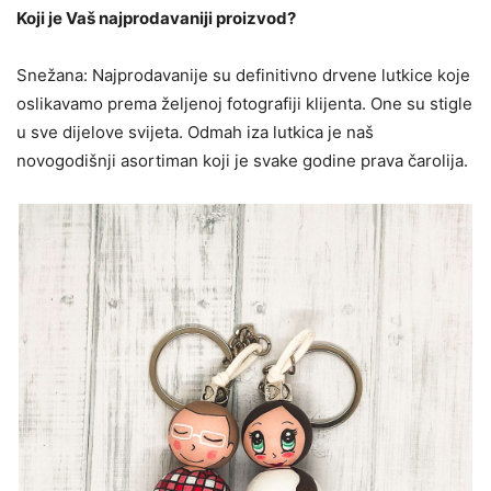
Koji je Vaš najprodavaniji proizvod?
Snežana: Najprodavanije su definitivno drvene lutkice koje
oslikavamo prema željenoj fotografiji klijenta. One su stigle
u sve dijelove svijeta. Odmah iza lutkica je naš
novogodišnji asortiman koji je svake godine prava čarolija.