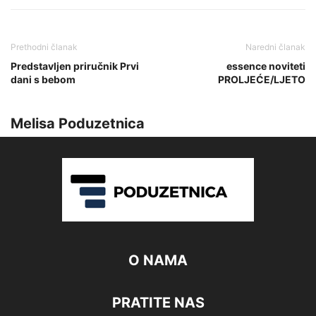
Prethodni članak
Naredni članak
Predstavljen priručnik Prvi
essence noviteti
dani s bebom
PROLJEĆE/LJETO
Melisa Poduzetnica
O NAMA
PRATITE NAS