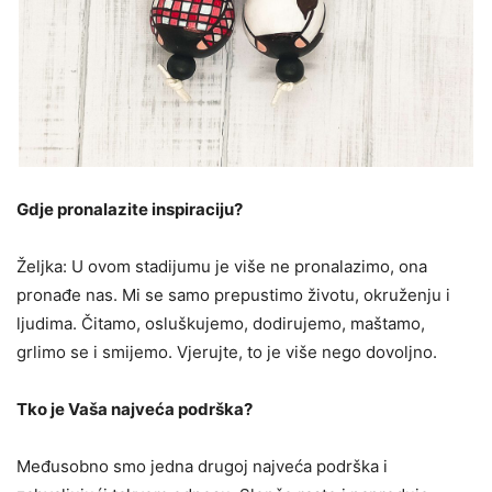
Gdje pronalazite inspiraciju?
Željka: U ovom stadijumu je više ne pronalazimo, ona
pronađe nas. Mi se samo prepustimo životu, okruženju i
ljudima. Čitamo, osluškujemo, dodirujemo, maštamo,
grlimo se i smijemo. Vjerujte, to je više nego dovoljno.
Tko je Vaša najveća podrška?
Međusobno smo jedna drugoj najveća podrška i