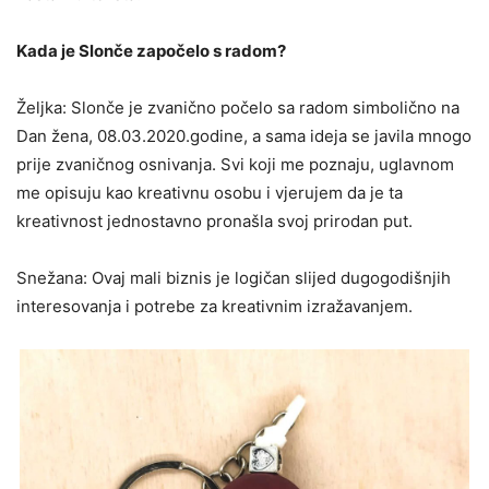
Kada je Slonče započelo s radom?
Željka: Slonče je zvanično počelo sa radom simbolično na
Dan žena, 08.03.2020.godine, a sama ideja se javila mnogo
prije zvaničnog osnivanja. Svi koji me poznaju, uglavnom
me opisuju kao kreativnu osobu i vjerujem da je ta
kreativnost jednostavno pronašla svoj prirodan put.
Snežana: Ovaj mali biznis je logičan slijed dugogodišnjih
interesovanja i potrebe za kreativnim izražavanjem.