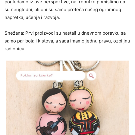
pogledamo iz ove perspektive, na trenutke pomislimo da
su neugledni, ali oni su samo preteča našeg ogromnog
napretka, učenja i razvoja.
Snežana: Prvi proizvodi su nastali u dnevnom boravku sa
samo par boja i kistova, a sada imamo jednu pravu, ozbiljnu
radionicu.