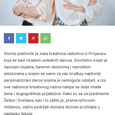
Slonče poklonče je mala kreativna radionica iz Prnjavora
koja se bavi izradom unikatnih darova. Slončetov svijet je
ispunjen bojama, šarenim dezenima i raznolikim
teksturama u kojem se samo za vas izrađuju najdivniji
personalizirani darovi kojima je nemoguće odoljeti, a iza
ove radionice kreativnog naziva nalaze se dvije mlade
žene i dugogodišnje prijateljice. Kako su se za predstavile
Željka i Snežana, kao i to zašto je, prema njihovom
mišljenju, važno podržati domaće biznise pročitajte u
nastavku teksta.