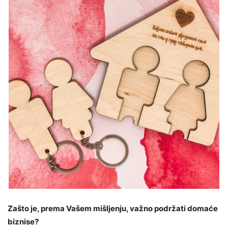
Zašto je, prema Vašem mišljenju, važno podržati domaće
biznise?