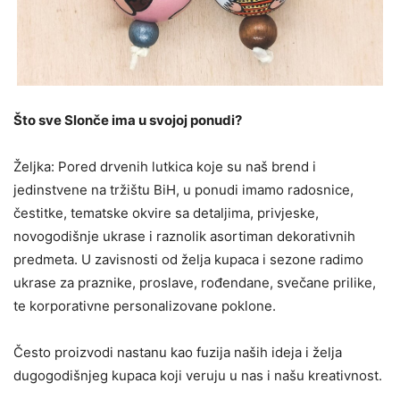
Što sve Slonče ima u svojoj ponudi?
Željka: Pored drvenih lutkica koje su naš brend i
jedinstvene na tržištu BiH, u ponudi imamo radosnice,
čestitke, tematske okvire sa detaljima, privjeske,
novogodišnje ukrase i raznolik asortiman dekorativnih
predmeta. U zavisnosti od želja kupaca i sezone radimo
ukrase za praznike, proslave, rođendane, svečane prilike,
te korporativne personalizovane poklone.
Često proizvodi nastanu kao fuzija naših ideja i želja
dugogodišnjeg kupaca koji veruju u nas i našu kreativnost.