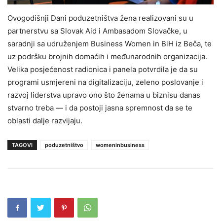
Ovogodišnji Dani poduzetništva žena realizovani su u
partnerstvu sa Slovak Aid i Ambasadom Slovačke, u
saradnji sa udruženjem Business Women in BiH iz Beča, te
uz podršku brojnih domaćih i međunarodnih organizacija.
Velika posjećenost radionica i panela potvrdila je da su
programi usmjereni na digitalizaciju, zeleno poslovanje i
razvoj liderstva upravo ono što ženama u biznisu danas
stvarno treba — i da postoji jasna spremnost da se te
oblasti dalje razvijaju.
TAGOVI
poduzetništvo
womeninbusiness