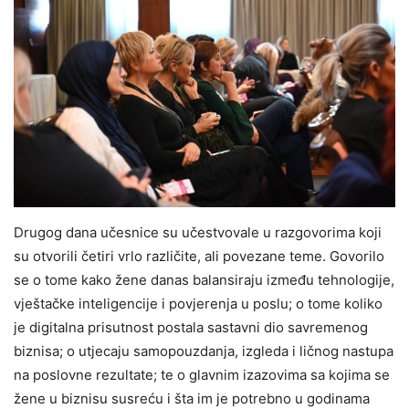
Drugog dana učesnice su učestvovale u razgovorima koji
su otvorili četiri vrlo različite, ali povezane teme. Govorilo
se o tome kako žene danas balansiraju između tehnologije,
vještačke inteligencije i povjerenja u poslu; o tome koliko
je digitalna prisutnost postala sastavni dio savremenog
biznisa; o utjecaju samopouzdanja, izgleda i ličnog nastupa
na poslovne rezultate; te o glavnim izazovima sa kojima se
žene u biznisu susreću i šta im je potrebno u godinama