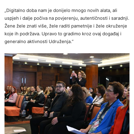
„Digitalno doba nam je donijelo mnogo novih alata, ali
uspjeh i dalje počiva na povjerenju, autentičnosti i saradnji.
Žene žele znati više, žele raditi pametnije i žele okruženje
koje ih podržava. Upravo to gradimo kroz ovaj događaj i
generalno aktivnosti Udruženja.“