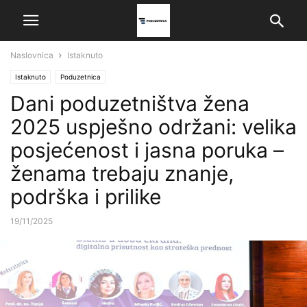
Naslovnica
Istaknuto
Istaknuto
Poduzetnica
Dani poduzetništva žena
2025 uspješno održani: velika
posjećenost i jasna poruka –
ženama trebaju znanje,
podrška i prilike
19/11/2025