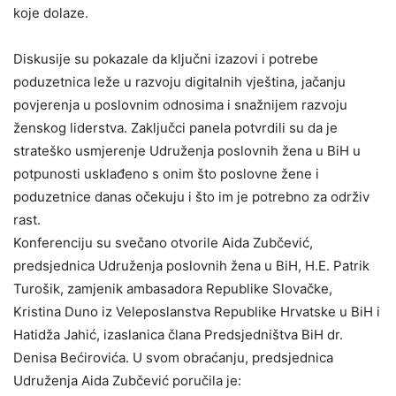
koje dolaze.
Diskusije su pokazale da ključni izazovi i potrebe
poduzetnica leže u razvoju digitalnih vještina, jačanju
povjerenja u poslovnim odnosima i snažnijem razvoju
ženskog liderstva. Zaključci panela potvrdili su da je
strateško usmjerenje Udruženja poslovnih žena u BiH u
potpunosti usklađeno s onim što poslovne žene i
poduzetnice danas očekuju i što im je potrebno za održiv
rast.
Konferenciju su svečano otvorile Aida Zubčević,
predsjednica Udruženja poslovnih žena u BiH, H.E. Patrik
Turošik, zamjenik ambasadora Republike Slovačke,
Kristina Duno iz Veleposlanstva Republike Hrvatske u BiH i
Hatidža Jahić, izaslanica člana Predsjedništva BiH dr.
Denisa Bećirovića. U svom obraćanju, predsjednica
Udruženja Aida Zubčević poručila je: