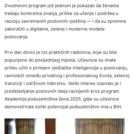
Dvodnevni program još jednom je pokazao da ženama
trebaju konkretna znanja, prilike za učenje i podrška u
razvoju savremenih poslovnih vještina — i da su spremne
zakoračiti u digitalne, zelene i moderne modele
poslovanja.
Prvi dan donio je niz praktičnih radionica, koje su bile
popunjene do posljednjeg mjesta. Učesnice su imale
priliku učiti o primjeni vještačke inteligencije u poslovanju,
ravnoteži između privatnog i profesionalnog života, zelenoj
tranziciji i održivom liderstvu. Veliki interes izazvalo je i
predstavljanje poslovnih ideja razvijenih kroz program
Akademija poduzetništva žena 2025, gdje su učesnice
demonstrirale koliki potencijal poduzetništvo ima u BiH.