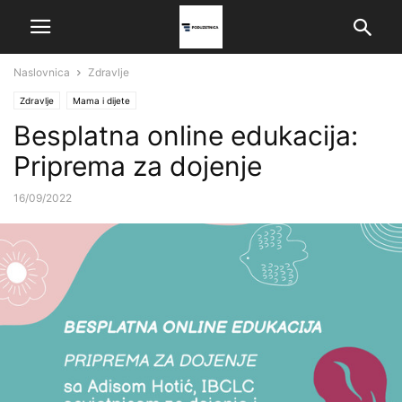
Naslovnica
Zdravlje
Zdravlje
Mama i dijete
Besplatna online edukacija:
Priprema za dojenje
16/09/2022