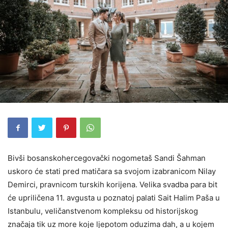
Bivši bosanskohercegovački nogometaš Sandi Šahman
uskoro će stati pred matičara sa svojom izabranicom Nilay
Demirci, pravnicom turskih korijena. Velika svadba para bit
će upriličena 11. avgusta u poznatoj palati Sait Halim Paša u
Istanbulu, veličanstvenom kompleksu od historijskog
značaja tik uz more koje ljepotom oduzima dah, a u kojem