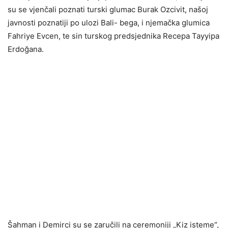
su se vjenčali poznati turski glumac Burak Ozcivit, našoj
javnosti poznatiji po ulozi Bali- bega, i njemačka glumica
Fahriye Evcen, te sin turskog predsjednika Recepa Tayyipa
Erdoğana.
Šahman i Demirci su se zaručili na ceremoniji „Kiz isteme“,