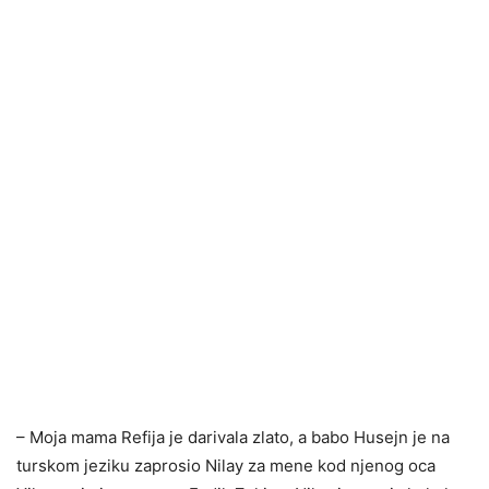
– Moja mama Refija je darivala zlato, a babo Husejn je na
turskom jeziku zaprosio Nilay za mene kod njenog oca