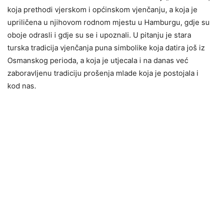
koja prethodi vjerskom i općinskom vjenčanju, a koja je
upriličena u njihovom rodnom mjestu u Hamburgu, gdje su
oboje odrasli i gdje su se i upoznali. U pitanju je stara
turska tradicija vjenčanja puna simbolike koja datira još iz
Osmanskog perioda, a koja je utjecala i na danas već
zaboravljenu tradiciju prošenja mlade koja je postojala i
kod nas.