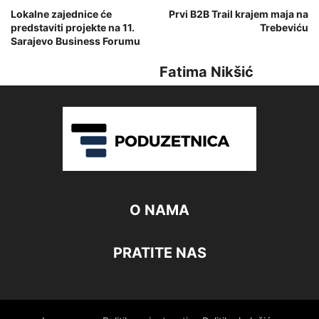
Lokalne zajednice će
Prvi B2B Trail krajem maja na
predstaviti projekte na
11.
Trebeviću
Sarajevo Business Forumu
Fatima Nikšić
O NAMA
PRATITE NAS