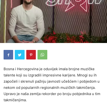
Bosna i Hercegovina je oduvijek imala brojne muzičke
talente koji su izgradili impresivne karijere. Mnogi su ih
započeli i skrenuli pažnju javnosti učešćem i pobjedom u
nekom od popularnih regionalnih muzičkih takmičenja.
Upravo je naša zemlja rekorder po broju pobjednika u tim
takmičenjima.