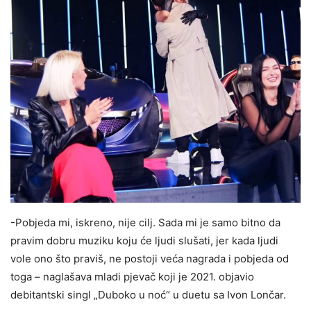
-Pobjeda mi, iskreno, nije cilj. Sada mi je samo bitno da
pravim dobru muziku koju će ljudi slušati, jer kada ljudi
vole ono što praviš, ne postoji veća nagrada i pobjeda od
toga – naglašava mladi pjevač koji je 2021. objavio
debitantski singl „Duboko u noć“ u duetu sa Ivon Lončar.