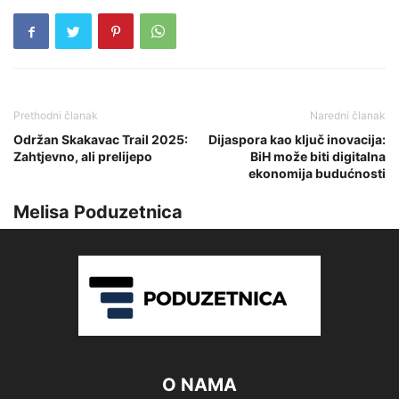
Prethodni članak
Naredni članak
Održan Skakavac Trail 2025:
Dijaspora kao ključ inovacija:
Zahtjevno, ali prelijepo
BiH može biti digitalna
ekonomija budućnosti
Melisa Poduzetnica
O NAMA