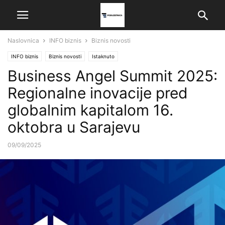
Naslovnica
INFO biznis
Biznis novosti
INFO biznis
Biznis novosti
Istaknuto
Business Angel Summit 2025:
Regionalne inovacije pred
globalnim kapitalom 16.
oktobra u Sarajevu
09/09/2025