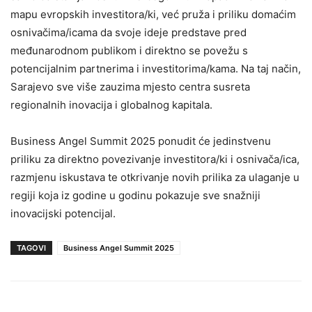
mapu evropskih investitora/ki, već pruža i priliku domaćim
osnivačima/icama da svoje ideje predstave pred
međunarodnom publikom i direktno se povežu s
potencijalnim partnerima i investitorima/kama. Na taj način,
Sarajevo sve više zauzima mjesto centra susreta
regionalnih inovacija i globalnog kapitala.
Business Angel Summit 2025 ponudit će jedinstvenu
priliku za direktno povezivanje investitora/ki i osnivača/ica,
razmjenu iskustava te otkrivanje novih prilika za ulaganje u
regiji koja iz godine u godinu pokazuje sve snažniji
inovacijski potencijal.
TAGOVI
Business Angel Summit 2025