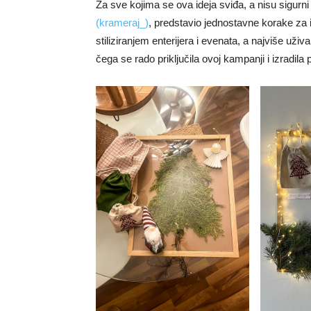
Za sve kojima se ova ideja sviđa, a nisu sigurn
(krameraj_)
, predstavio jednostavne korake za 
stiliziranjem enterijera i evenata, a najviše uživ
čega se rado priključila ovoj kampanji i izradila