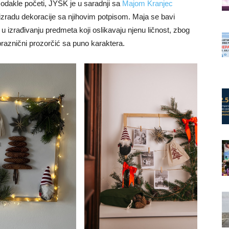
i odakle početi, JYSK je u saradnji sa
Majom Kranjec
izradu dekoracije sa njihovim potpisom. Maja se bavi
a u izrađivanju predmeta koji oslikavaju njenu ličnost, zbog
 praznični prozorčić sa puno karaktera.