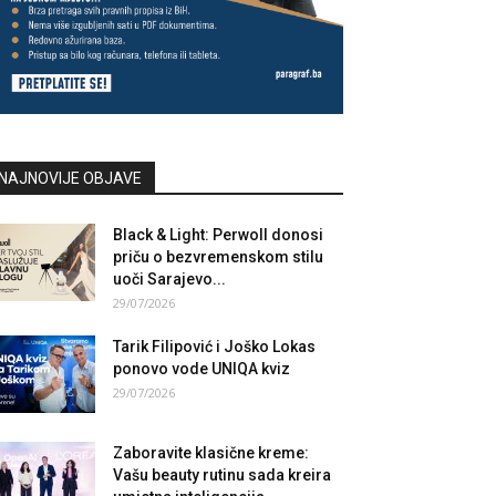
NAJNOVIJE OBJAVE
Black & Light: Perwoll donosi
priču o bezvremenskom stilu
uoči Sarajevo...
29/07/2026
Tarik Filipović i Joško Lokas
ponovo vode UNIQA kviz
29/07/2026
Zaboravite klasične kreme:
Vašu beauty rutinu sada kreira