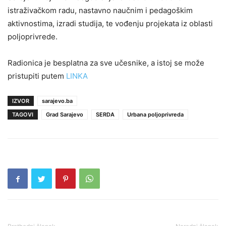
istraživačkom radu, nastavno naučnim i pedagoškim
aktivnostima, izradi studija, te vođenju projekata iz oblasti
poljoprivrede.
Radionica je besplatna za sve učesnike, a istoj se može
pristupiti putem
LINKA
IZVOR
sarajevo.ba
TAGOVI
Grad Sarajevo
SERDA
Urbana poljoprivreda