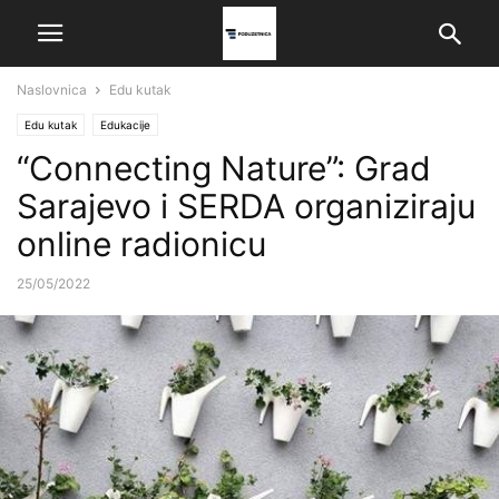
Naslovnica
Edu kutak
Edu kutak
Edukacije
“Connecting Nature”: Grad
Sarajevo i SERDA organiziraju
online radionicu
25/05/2022