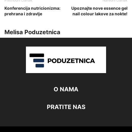
Prethodni članak
Naredni članak
Konferencija nutricionizma:
Upoznajte nove essence gel
prehrana i zdravlje
nail colour lakove za nokte!
Melisa Poduzetnica
O NAMA
PRATITE NAS