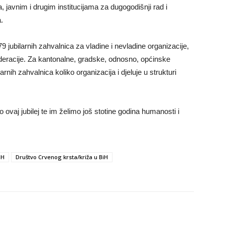
 javnim i drugim institucijama za dugogodišnji rad i
.
79 jubilarnih zahvalnica za vladine i nevladine organizacije,
ederacije. Za kantonalne, gradske, odnosno, općinske
arnih zahvalnica koliko organizacija i djeluje u strukturi
ovaj jubilej te im želimo još stotine godina humanosti i
iH
Društvo Crvenog krsta/križa u BiH