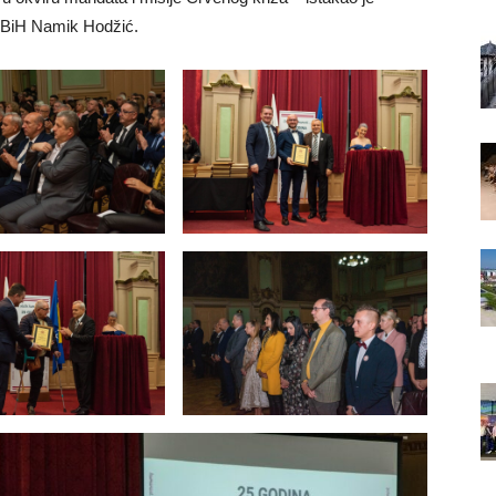
e BiH Namik Hodžić.