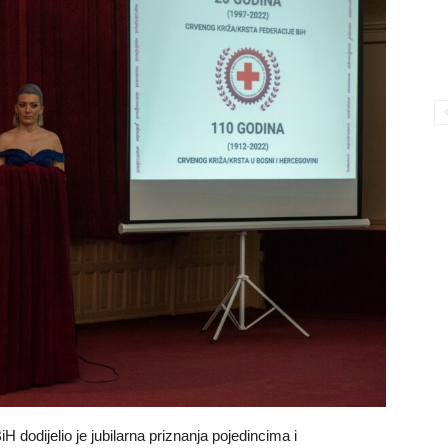
 dodijelio je jubilarna priznanja pojedincima i