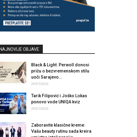
NAJNOVIJE OBJAVE
Black & Light: Perwoll donosi
priču o bezvremenskom stilu
uoči Sarajevo...
29/07/2026
Tarik Filipović i Joško Lokas
ponovo vode UNIQA kviz
29/07/2026
Zaboravite klasične kreme:
Vašu beauty rutinu sada kreira