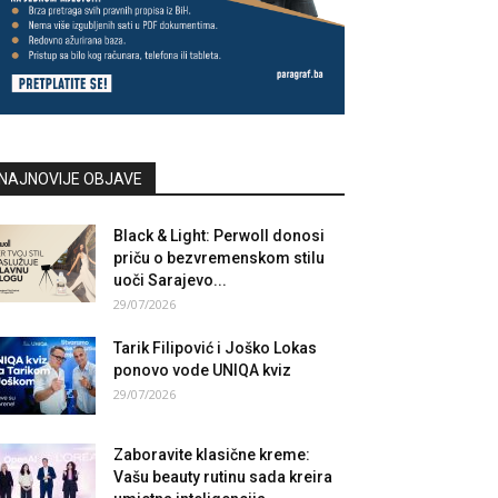
NAJNOVIJE OBJAVE
Black & Light: Perwoll donosi
priču o bezvremenskom stilu
uoči Sarajevo...
29/07/2026
Tarik Filipović i Joško Lokas
ponovo vode UNIQA kviz
29/07/2026
Zaboravite klasične kreme:
Vašu beauty rutinu sada kreira