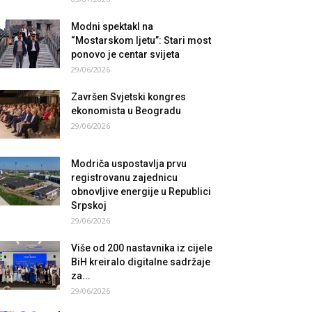
Modni spektakl na
“Mostarskom ljetu”: Stari most
ponovo je centar svijeta
29/06/2026
Završen Svjetski kongres
ekonomista u Beogradu
29/06/2026
Modriča uspostavlja prvu
registrovanu zajednicu
obnovljive energije u Republici
Srpskoj
29/06/2026
Više od 200 nastavnika iz cijele
BiH kreiralo digitalne sadržaje
za...
29/06/2026