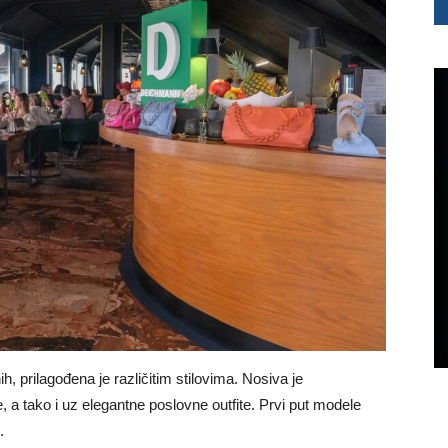
, prilagođena je različitim stilovima. Nosiva je
a tako i uz elegantne poslovne outfite. Prvi put modele
.