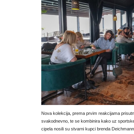
Nova kolekcija, prema prvim reakcijama prisutnih
svakodnevno, te se kombinira kako uz sportske, 
cipela nosili su stvarni kupci brenda Deichmann