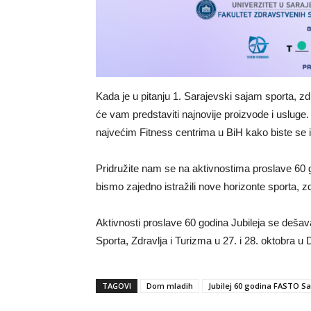
Kada je u pitanju 1. Sarajevski sajam sporta, zdr
će vam predstaviti najnovije proizvode i usluge.
najvećim Fitness centrima u BiH kako biste se insp
Pridružite nam se na aktivnostima proslave 60 g
bismo zajedno istražili nove horizonte sporta, zdr
Aktivnosti proslave 60 godina Jubileja se dešav
Sporta, Zdravlja i Turizma u 27. i 28. oktobra 
TAGOVI
Dom mladih
Jubilej 60 godina FASTO S