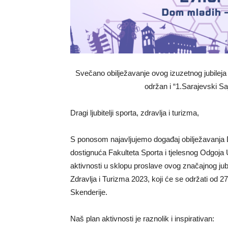
Svečano obilježavanje ovog izuzetnog jubileja 
održan i “1.Sarajevski Sa
Dragi ljubitelji sporta, zdravlja i turizma,
S ponosom najavljujemo događaj obilježavanja Di
dostignuća Fakulteta Sporta i tjelesnog Odgoja U
aktivnosti u sklopu proslave ovog značajnog jubi
Zdravlja i Turizma 2023, koji će se održati od 
Skenderije.
Naš plan aktivnosti je raznolik i inspirativan: