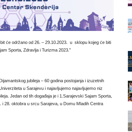
bit će održano od 26. – 29.10.2023. u sklopu kojeg će biti
jam Sporta, Zdravlja i Turizma 2023.”
jamantskog jubileja – 60 godina postojanja i izuzetnih
niverziteta u Sarajevu i najavljujemo najavljujemo niz
leja. Jedan od tih događaja je i 1.Sarajevski Sajam Sporta,
27. i 28. oktobra u srcu Sarajeva, u Domu Mladih Centra