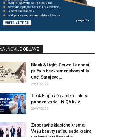
NAJNOVIJE OBJAVE
Black & Light: Perwoll donosi
priču o bezvremenskom stilu
uoči Sarajevo...
29/07/2026
Tarik Filipović i Joško Lokas
ponovo vode UNIQA kviz
29/07/2026
Zaboravite klasične kreme:
Vašu beauty rutinu sada kreira