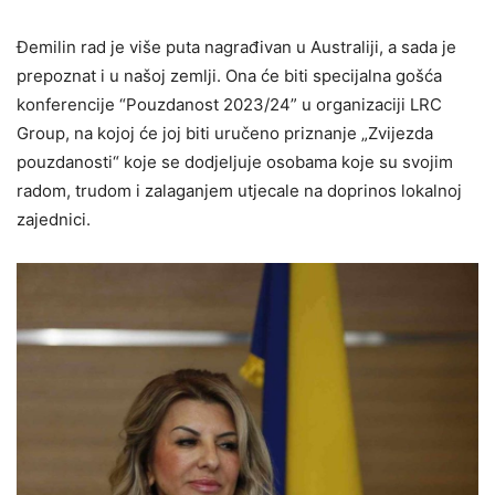
Đemilin rad je više puta nagrađivan u Australiji, a sada je
prepoznat i u našoj zemlji. Ona će biti specijalna gošća
konferencije “Pouzdanost 2023/24” u organizaciji LRC
Group, na kojoj će joj biti uručeno priznanje „Zvijezda
pouzdanosti“ koje se dodjeljuje osobama koje su svojim
radom, trudom i zalaganjem utjecale na doprinos lokalnoj
zajednici.