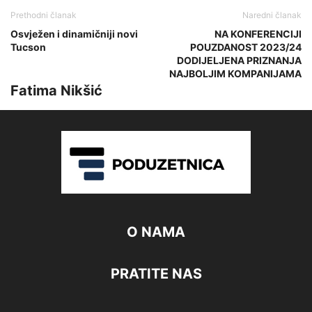
Prethodni članak
Naredni članak
Osvježen i dinamičniji novi
NA KONFERENCIJI
Tucson
POUZDANOST 2023/24
DODIJELJENA PRIZNANJA
NAJBOLJIM KOMPANIJAMA
Fatima Nikšić
O NAMA
PRATITE NAS