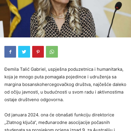
Đemila Talić Gabriel, uspješna poduzetnica i humanitarka,
koja je mnogo puta pomagala pojedince i udruženja sa
margina bosanskohercegovačkog društva, najčešće daleko
od očiju javnosti, u budućnosti u svom radu i aktivnostima
ostaje društveno odgovorna.
Od januara 2024. ona će obnašati funkciju direktorice
„Zlatnog ključa“, međunarodne asocijacije počasnih
studenata sa prosjekom ocjena iznad 9, za Australiju i