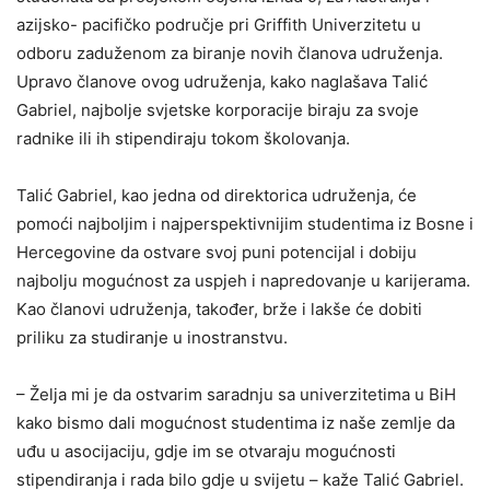
azijsko- pacifičko područje pri Griffith Univerzitetu u
odboru zaduženom za biranje novih članova udruženja.
Upravo članove ovog udruženja, kako naglašava Talić
Gabriel, najbolje svjetske korporacije biraju za svoje
radnike ili ih stipendiraju tokom školovanja.
Talić Gabriel, kao jedna od direktorica udruženja, će
pomoći najboljim i najperspektivnijim studentima iz Bosne i
Hercegovine da ostvare svoj puni potencijal i dobiju
najbolju mogućnost za uspjeh i napredovanje u karijerama.
Kao članovi udruženja, također, brže i lakše će dobiti
priliku za studiranje u inostranstvu.
– Želja mi je da ostvarim saradnju sa univerzitetima u BiH
kako bismo dali mogućnost studentima iz naše zemlje da
uđu u asocijaciju, gdje im se otvaraju mogućnosti
stipendiranja i rada bilo gdje u svijetu – kaže Talić Gabriel.