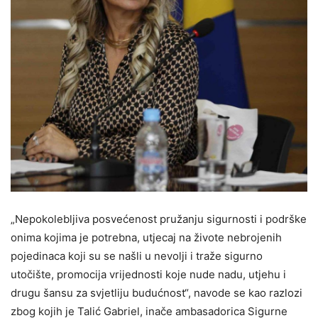
„Nepokolebljiva posvećenost pružanju sigurnosti i podrške
onima kojima je potrebna, utjecaj na živote nebrojenih
pojedinaca koji su se našli u nevolji i traže sigurno
utočište, promocija vrijednosti koje nude nadu, utjehu i
drugu šansu za svjetliju budućnost“, navode se kao razlozi
zbog kojih je Talić Gabriel, inače ambasadorica Sigurne