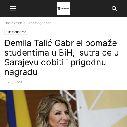
Naslovnica
Uncategorized
Uncategorized
Đemila Talić Gabriel pomaže
studentima u BiH, sutra će u
Sarajevu dobiti i prigodnu
nagradu
21/11/2023