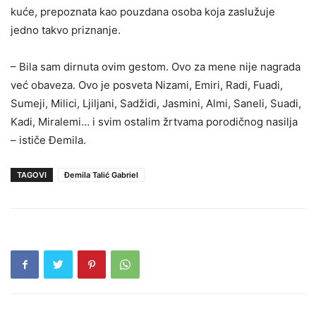
kuće, prepoznata kao pouzdana osoba koja zaslužuje
jedno takvo priznanje.
– Bila sam dirnuta ovim gestom. Ovo za mene nije nagrada
već obaveza. Ovo je posveta Nizami, Emiri, Radi, Fuadi,
Sumeji, Milici, Ljiljani, Sadžidi, Jasmini, Almi, Saneli, Suadi,
Kadi, Miralemi… i svim ostalim žrtvama porodičnog nasilja
– ističe Đemila.
TAGOVI
Đemila Talić Gabriel