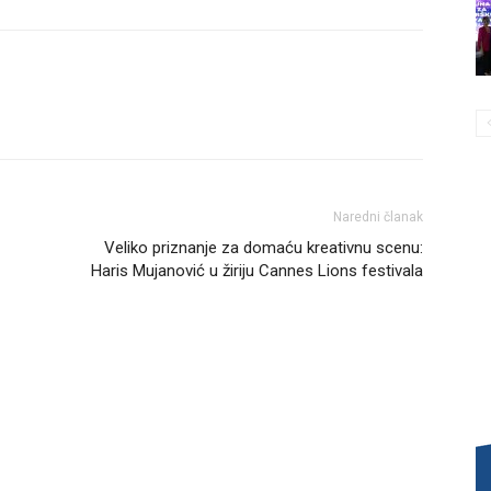
Naredni članak
Veliko priznanje za domaću kreativnu scenu:
Haris Mujanović u žiriju Cannes Lions festivala