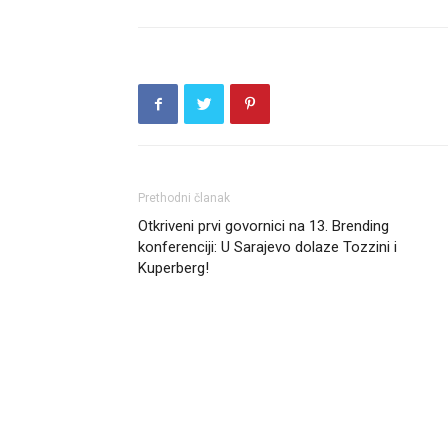
Prethodni članak
Otkriveni prvi govornici na 13. Brending
konferenciji: U Sarajevo dolaze Tozzini i
Kuperberg!