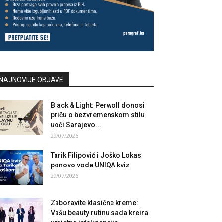
NAJNOVIJE OBJAVE
Black & Light: Perwoll donosi
priču o bezvremenskom stilu
uoči Sarajevo...
29/07/2026
Tarik Filipović i Joško Lokas
ponovo vode UNIQA kviz
29/07/2026
Zaboravite klasične kreme:
Vašu beauty rutinu sada kreira