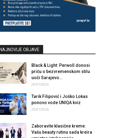
NAJNOVIJE OBJAVE
Black & Light: Perwoll donosi
priču o bezvremenskom stilu
uoči Sarajevo...
29/07/2026
Tarik Filipović i Joško Lokas
ponovo vode UNIQA kviz
29/07/2026
Zaboravite klasične kreme:
Vašu beauty rutinu sada kreira