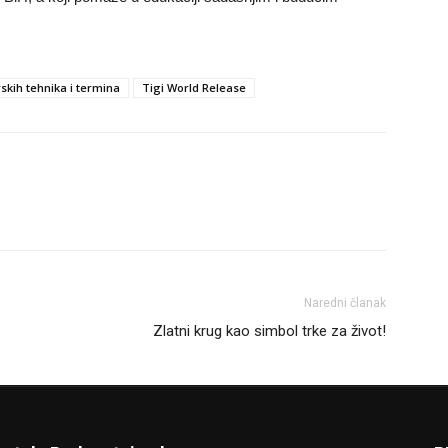
rskih tehnika i termina
Tigi World Release
Naredni članak
Zlatni krug kao simbol trke za život!