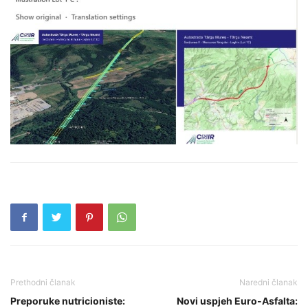
Prethodni članak
Naredni članak
Preporuke nutricioniste:
Novi uspjeh Euro-Asfalta: