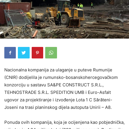
Nacionalna kompanija za ulaganje u puteve Rumunije
(CNIR) dodijelila je rumunsko-bosanskohercegovačkom
konzorciju u sastavu SA&PE CONSTRUCT S.R.L.,
TEHNOSTRADE S.R.L. SPEDITION UMB i Euro-Asfalt
ugovor za projektiranje i izvođenje Lota 1 C Sărăteni-
Joseni na trasi planinskog dijela autoputa Unirii – A8.
Ponuda ovih kompanija, koja je ocijenjena kao pobjednička,