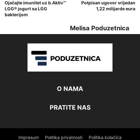
Ojačajte imunitet uz b.Aktiv™
Potpisan ugovor vrijedan
LGG® jogurt sa LGG
1,22 milijarde eura
bakterijom
Melisa Poduzetnica
O NAMA
PRATITE NAS
Impresum
Politika privatnosti
Politika kolačića