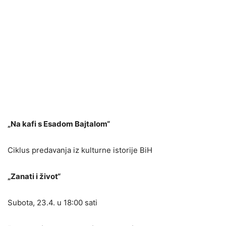
„Na kafi s Esadom Bajtalom“
Ciklus predavanja iz kulturne istorije BiH
„Zanati i život“
Subota, 23.4. u 18:00 sati