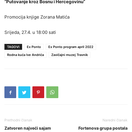
“Putovanje kroz Bosnu i Hercegovinu”
Promocija knjige Zorana Matića
Srijeda, 27.4. u 18:00 sati
TAGOVI
Ex Ponto
Ex Ponto program april 2022
Rodna kuća Ive Andrića
Zavičajni muzej Travnik
Prethodni članak
Naredni članak
Zatvoren najveći sajam
Fortenova grupa postala