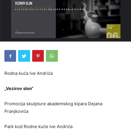
Rodna kuća Ive Andrića
„Vezirov slon“
Promocija skulpture akademskog kipara Dejana
Pranjkovića
Park kod Rodne kuće Ive Andrića