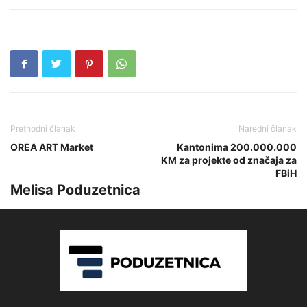
Prethodni članak
Naredni članak
OREA ART Market
Kantonima 200.000.000
KM za projekte od značaja za
FBiH
Melisa Poduzetnica