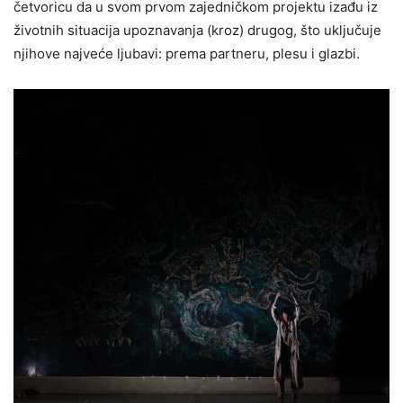
četvoricu da u svom prvom zajedničkom projektu izađu iz
životnih situacija upoznavanja (kroz) drugog, što uključuje
njihove najveće ljubavi: prema partneru, plesu i glazbi.