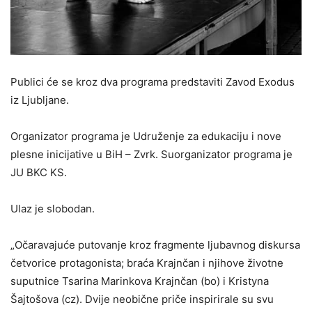
Publici će se kroz dva programa predstaviti Zavod Exodus
iz Ljubljane.
Organizator programa je Udruženje za edukaciju i nove
plesne inicijative u BiH – Zvrk. Suorganizator programa je
JU BKC KS.
Ulaz je slobodan.
„Očaravajuće putovanje kroz fragmente ljubavnog diskursa
četvorice protagonista; braća Krajnčan i njihove životne
suputnice Tsarina Marinkova Krajnčan (bo) i Kristyna
Šajtošova (cz). Dvije neobične priče inspirirale su svu