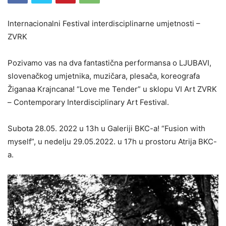
Internacionalni Festival interdisciplinarne umjetnosti –
ZVRK
Pozivamo vas na dva fantastična performansa o LJUBAVI,
slovenačkog umjetnika, muzičara, plesača, koreografa
Žiganaa Krajncana! “Love me Tender” u sklopu VI Art ZVRK
– Contemporary Interdisciplinary Art Festival.
Subota 28.05. 2022 u 13h u Galeriji BKC-a! “Fusion with
myself”, u nedelju 29.05.2022. u 17h u prostoru Atrija BKC-
a.