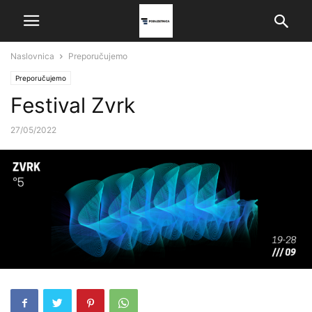
Naslovnica
Preporučujemo
Preporučujemo
Festival Zvrk
27/05/2022