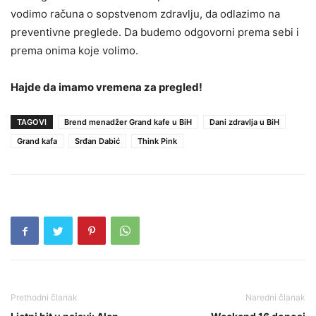
vodimo računa o sopstvenom zdravlju, da odlazimo na
preventivne preglede. Da budemo odgovorni prema sebi i
prema onima koje volimo.
Hajde da imamo vremena za pregled!
TAGOVI
Brend menadžer Grand kafe u BiH
Dani zdravlja u BiH
Grand kafa
Srđan Dabić
Think Pink
Prethodni članak
Naredni članak