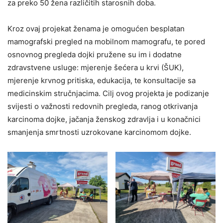
za preko 50 žena različitih starosnih doba.
Kroz ovaj projekat ženama je omogućen besplatan
mamografski pregled na mobilnom mamografu, te pored
osnovnog pregleda dojki pružene su im i dodatne
zdravstvene usluge: mjerenje šećera u krvi (ŠUK),
mjerenje krvnog pritiska, edukacija, te konsultacije sa
medicinskim stručnjacima. Cilj ovog projekta je podizanje
svijesti o važnosti redovnih pregleda, ranog otkrivanja
karcinoma dojke, jačanja ženskog zdravlja i u konačnici
smanjenja smrtnosti uzrokovane karcinomom dojke.