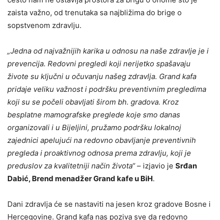
zaista važno, od trenutaka sa najbližima do brige o
sopstvenom zdravlju.
„Jedna od najvažnijih karika u odnosu na naše zdravlje je i
prevencija. Redovni pregledi koji nerijetko spašavaju
živote su ključni u očuvanju našeg zdravlja. Grand kafa
pridaje veliku važnost i podršku preventivnim pregledima
koji su se počeli obavljati širom bh. gradova.
Kroz
besplatne mamografske preglede koje smo danas
organizovali i u Bijeljini, pružamo podršku lokalnoj
zajednici apelujući na redovno obavljanje preventivnih
pregleda i proaktivnog odnosa prema zdravlju, koji je
preduslov za kvalitetniji način života“
– izjavio je
Srđan
Dabić, Brend menadžer Grand kafe u BiH
.
Dani zdravlja će se nastaviti na jesen kroz gradove Bosne i
Hercegovine. Grand kafa nas poziva sve da redovno