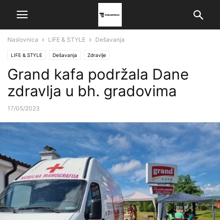
Naslovnica
LIFE & STYLE
Dešavanja
LIFE & STYLE
Dešavanja
Zdravlje
Grand kafa podržala Dane
zdravlja u bh. gradovima
17/05/2023