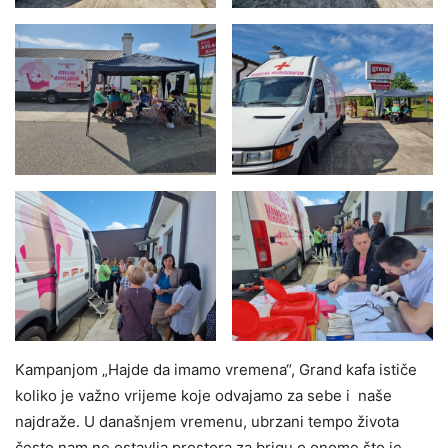
Kampanjom „Hajde da imamo vremena“, Grand kafa ističe
koliko je važno vrijeme koje odvajamo za sebe i naše
najdraže. U današnjem vremenu, ubrzani tempo života
često nam ne ostavlja prostora za brigu o onome što je