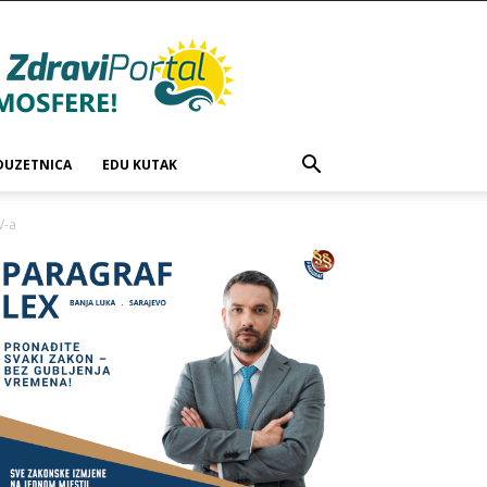
DUZETNICA
EDU KUTAK
V-a