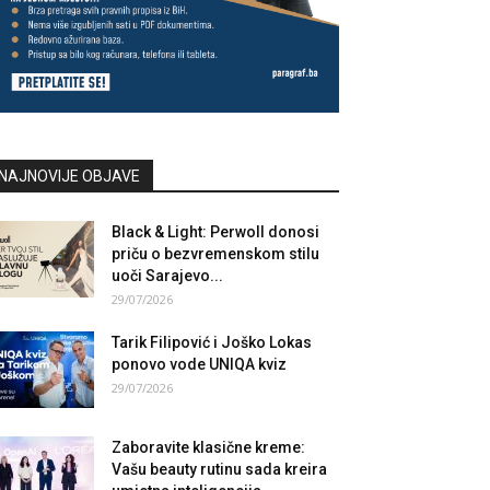
NAJNOVIJE OBJAVE
Black & Light: Perwoll donosi
priču o bezvremenskom stilu
uoči Sarajevo...
29/07/2026
Tarik Filipović i Joško Lokas
ponovo vode UNIQA kviz
29/07/2026
Zaboravite klasične kreme:
Vašu beauty rutinu sada kreira