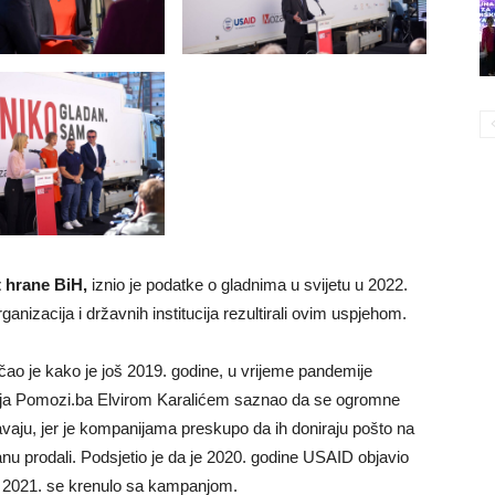
t hrane BiH,
iznio je podatke o gladnima u svijetu u 2022.
ganizacija i državnih institucija rezultirali ovim uspjehom.
ičao je kako je još 2019. godine, u vrijeme pandemije
ja Pomozi.ba Elvirom Karalićem saznao da se ogromne
tavaju, jer je kompanijama preskupo da ih doniraju pošto na
nu prodali. Podsjetio je da je 2020. godine USAID objavio
, a 2021. se krenulo sa kampanjom.