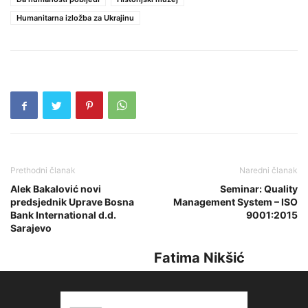
Humanitarna izložba za Ukrajinu
Prethodni članak
Naredni članak
Alek Bakalović novi
Seminar: Quality
predsjednik Uprave Bosna
Management System – ISO
Bank International d.d.
9001:2015
Sarajevo
Fatima Nikšić