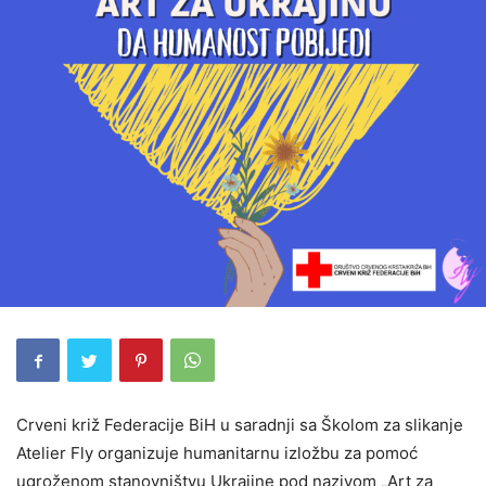
Crveni križ Federacije BiH u saradnji sa Školom za slikanje
Atelier Fly organizuje humanitarnu izložbu za pomoć
ugroženom stanovništvu Ukrajine pod nazivom „Art za