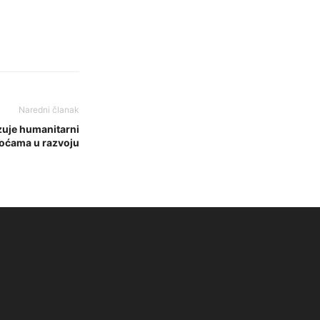
Naredni članak
zuje humanitarni
koćama u razvoju