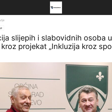
vlje
ot
ija slijepih i slabovidnih osoba u
kroz projekat „Inkluzija kroz spo