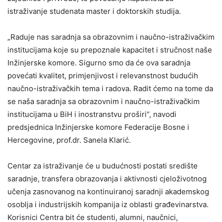
istraživanje studenata master i doktorskih studija.
„Raduje nas saradnja sa obrazovnim i naučno-istraživačkim
institucijama koje su prepoznale kapacitet i stručnost naše
Inžinjerske komore. Sigurno smo da će ova saradnja
povećati kvalitet, primjenjivost i relevanstnost budućih
naučno-istraživačkih tema i radova. Radit ćemo na tome da
se naša saradnja sa obrazovnim i naučno-istraživačkim
institucijama u BiH i inostranstvu proširi“, navodi
predsjednica Inžinjerske komore Federacije Bosne i
Hercegovine, prof.dr. Sanela Klarić.
Centar za istraživanje će u budućnosti postati središte
saradnje, transfera obrazovanja i aktivnosti cjeloživotnog
učenja zasnovanog na kontinuiranoj saradnji akademskog
osoblja i industrijskih kompanija iz oblasti građevinarstva.
Korisnici Centra bit će studenti, alumni, naučnici,