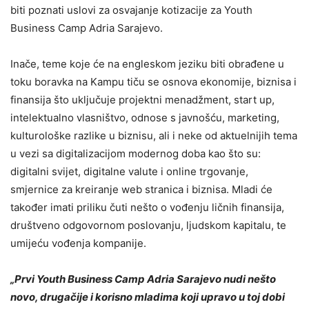
biti poznati uslovi za osvajanje kotizacije za Youth
Business Camp Adria Sarajevo.
Inače, teme koje će na engleskom jeziku biti obrađene u
toku boravka na Kampu tiču se osnova ekonomije, biznisa i
finansija što uključuje projektni menadžment, start up,
intelektualno vlasništvo, odnose s javnošću, marketing,
kulturološke razlike u biznisu, ali i neke od aktuelnijih tema
u vezi sa digitalizacijom modernog doba kao što su:
digitalni svijet, digitalne valute i online trgovanje,
smjernice za kreiranje web stranica i biznisa. Mladi će
također imati priliku čuti nešto o vođenju ličnih finansija,
društveno odgovornom poslovanju, ljudskom kapitalu, te
umijeću vođenja kompanije.
„Prvi Youth Business Camp Adria Sarajevo nudi nešto
novo, drugačije i korisno mladima koji upravo u toj dobi