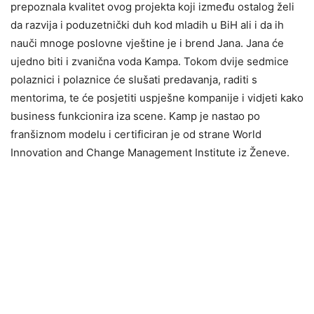
prepoznala kvalitet ovog projekta koji između ostalog želi
da razvija i poduzetnički duh kod mladih u BiH ali i da ih
nauči mnoge poslovne vještine je i brend Jana. Jana će
ujedno biti i zvanična voda Kampa. Tokom dvije sedmice
polaznici i polaznice će slušati predavanja, raditi s
mentorima, te će posjetiti uspješne kompanije i vidjeti kako
business funkcionira iza scene. Kamp je nastao po
franšiznom modelu i certificiran je od strane World
Innovation and Change Management Institute iz Ženeve.