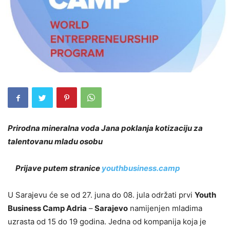
Prirodna mineralna voda Jana poklanja kotizaciju za
talentovanu mladu osobu
Prijave putem stranice
youthbusiness.camp
U Sarajevu će se od 27. juna do 08. jula održati prvi
Youth
Business Camp Adria
–
Sarajevo
namijenjen mladima
uzrasta od 15 do 19 godina. Jedna od kompanija koja je