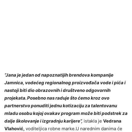
“Jana je jedan od napoznatijih brendova kompanije
Jamnica, vodećeg regionalnog proizvođača vode i pića i
nastoji biti dio obrazovnih i društveno odgovornih
projekata. Posebno nas raduje što ćemo kroz ovo
partnerstvo ponuditi jednu kotizaciju za talentovanu
mladu osobu kojoj ovakav program može biti podstrek za
dalje školovanje i izgradnju karijere“,
istakla je
Vedrana
Vlahović,
voditeljica robne marke.U narednim danima će