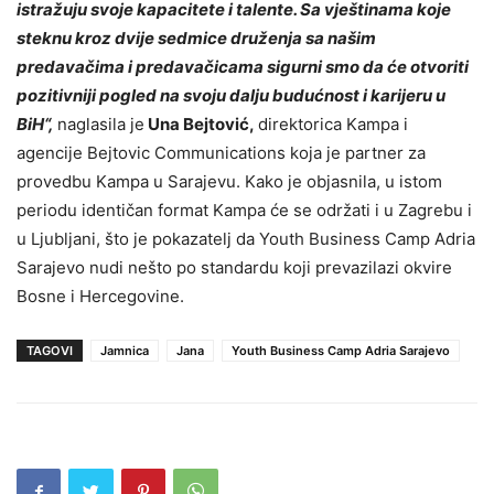
istražuju svoje kapacitete i talente. Sa vještinama koje
steknu kroz dvije sedmice druženja sa našim
predavačima i predavačicama sigurni smo da će otvoriti
pozitivniji pogled na svoju dalju budućnost i karijeru u
BiH“,
naglasila je
Una Bejtović,
direktorica Kampa i
agencije Bejtovic Communications koja je partner za
provedbu Kampa u Sarajevu. Kako je objasnila, u istom
periodu identičan format Kampa će se održati i u Zagrebu i
u Ljubljani, što je pokazatelj da Youth Business Camp Adria
Sarajevo nudi nešto po standardu koji prevazilazi okvire
Bosne i Hercegovine.
TAGOVI
Jamnica
Jana
Youth Business Camp Adria Sarajevo