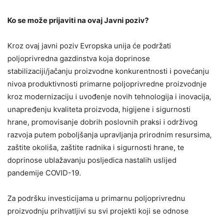
Ko se može prijaviti na ovaj Javni poziv?
Kroz ovaj javni poziv Evropska unija će podržati
poljoprivredna gazdinstva koja doprinose
stabilizaciji/jačanju proizvodne konkurentnosti i povećanju
nivoa produktivnosti primarne poljoprivredne proizvodnje
kroz modernizaciju i uvođenje novih tehnologija i inovacija,
unapređenju kvaliteta proizvoda, higijene i sigurnosti
hrane, promovisanje dobrih poslovnih praksi i održivog
razvoja putem poboljšanja upravljanja prirodnim resursima,
zaštite okoliša, zaštite radnika i sigurnosti hrane, te
doprinose ublažavanju posljedica nastalih uslijed
pandemije COVID-19.
Za podršku investicijama u primarnu poljoprivrednu
proizvodnju prihvatljivi su svi projekti koji se odnose