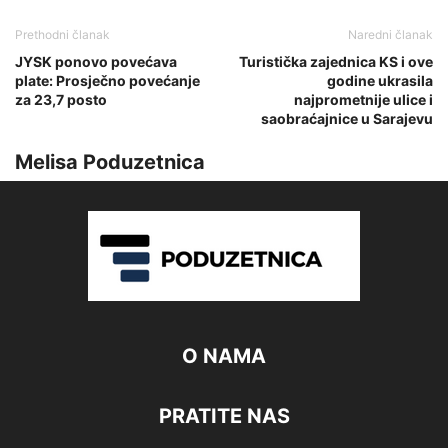
Prethodni članak
Naredni članak
JYSK ponovo povećava
Turistička zajednica KS i ove
plate: Prosječno povećanje
godine ukrasila
za 23,7 posto
najprometnije ulice i
saobraćajnice u Sarajevu
Melisa Poduzetnica
O NAMA
PRATITE NAS