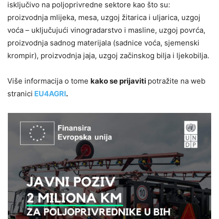
isključivo na poljoprivredne sektore kao što su:
proizvodnja mlijeka, mesa, uzgoj žitarica i uljarica, uzgoj
voća – uključujući vinogradarstvo i masline, uzgoj povrća,
proizvodnja sadnog materijala (sadnice voća, sjemenski
krompir), proizvodnja jaja, uzgoj začinskog bilja i ljekobilja.
Više informacija o tome
kako se prijaviti
potražite na web
stranici
EU4AGRI
.