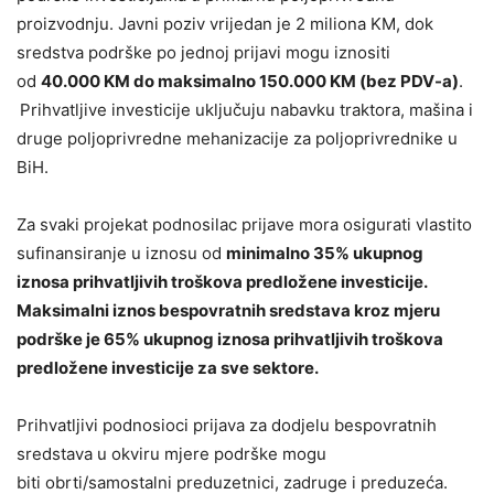
proizvodnju. Javni poziv vrijedan je 2 miliona KM, dok
sredstva podrške po jednoj prijavi mogu iznositi
od
40.000 KM do maksimalno 150.000 KM (bez PDV-a)
.
Prihvatljive investicije uključuju nabavku traktora, mašina i
druge poljoprivredne mehanizacije za poljoprivrednike u
BiH.
Za svaki projekat podnosilac prijave mora osigurati vlastito
sufinansiranje u iznosu od
minimalno 35% ukupnog
iznosa prihvatljivih troškova predložene investicije.
Maksimalni iznos bespovratnih sredstava kroz mjeru
podrške je 65% ukupnog iznosa prihvatljivih troškova
predložene investicije za sve sektore.
Prihvatljivi podnosioci prijava za dodjelu bespovratnih
sredstava u okviru mjere podrške mogu
biti obrti/samostalni preduzetnici, zadruge i preduzeća.