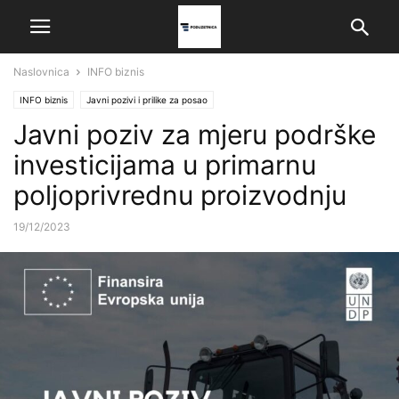
Naslovnica
INFO biznis
INFO biznis
Javni pozivi i prilike za posao
Javni poziv za mjeru podrške
investicijama u primarnu
poljoprivrednu proizvodnju
19/12/2023