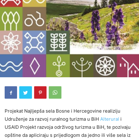
Projekat Najljepša sela Bosne i Hercegovine realiziju
Udruženje za razvoj ruralnog turizma u BiH
Alterural
i
USAID Projekt razvoja održivog turizma u BiH, te pozivaju
opštine da apliciraju s prijedlogom da jedno ili više sela iz