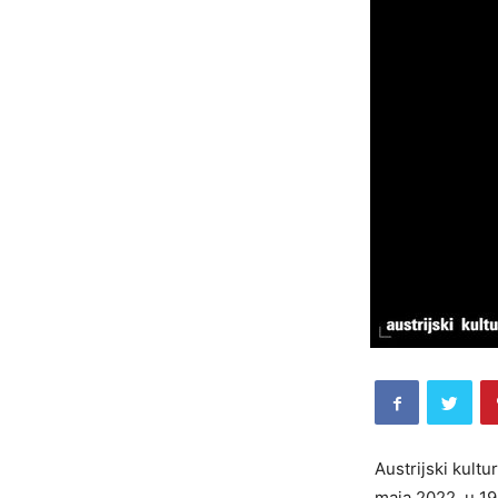
Austrijski kult
maja 2022. u 19 