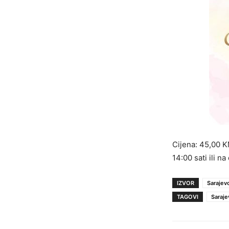
Cijena: 45,00 K
14:00 sati ili na
IZVOR
Sarajev
TAGOVI
Saraj