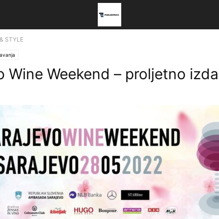
 & STYLE
avanja
o Wine Weekend – proljetno izda