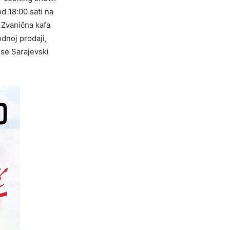
d 18:00 sati na
. Zvanična kafa
odnoj prodaji,
 se Sarajevski