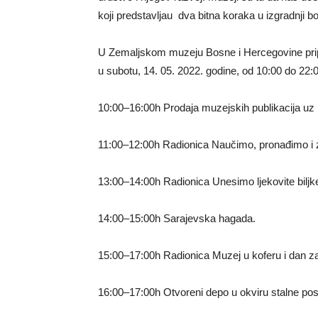
koji predstavljau dva bitna koraka u izgradnji b
U Zemaljskom muzeju Bosne i Hercegovine pripr
u subotu, 14. 05. 2022. godine, od 10:00 do 22:0
10:00–16:00h Prodaja muzejskih publikacija uz 
11:00–12:00h Radionica Naučimo, pronađimo i z
13:00–14:00h Radionica Unesimo ljekovite biljk
14:00–15:00h Sarajevska hagada.
15:00–17:00h Radionica Muzej u koferu i dan za
16:00–17:00h Otvoreni depo u okviru stalne pos