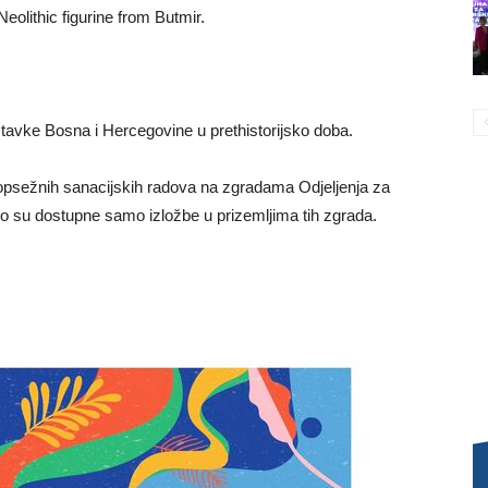
eolithic figurine from Butmir.
tavke Bosna i Hercegovine u prethistorijsko doba.
psežnih sanacijskih radova na zgradama Odjeljenja za
tno su dostupne samo izložbe u prizemljima tih zgrada.