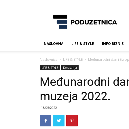
Poduzetnica.ba
NASLOVNA
LIFE & STYLE
INFO BIZNIS
Naslovnica
LIFE & STYLE
Međunarodni dan i Evrop
LIFE & STYLE
Dešavanja
Međunarodni dan
muzeja 2022.
13/05/2022