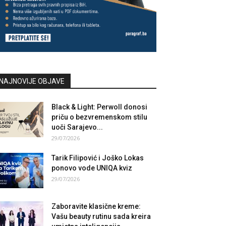
NAJNOVIJE OBJAVE
Black & Light: Perwoll donosi
priču o bezvremenskom stilu
uoči Sarajevo...
29/07/2026
Tarik Filipović i Joško Lokas
ponovo vode UNIQA kviz
29/07/2026
Zaboravite klasične kreme:
Vašu beauty rutinu sada kreira