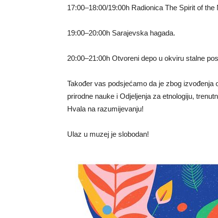
17:00–18:00/19:00h Radionica The Spirit of the N
19:00–20:00h Sarajevska hagada.
20:00–21:00h Otvoreni depo u okviru stalne pos
Također vas podsjećamo da je zbog izvođenja o
prirodne nauke i Odjeljenja za etnologiju, trenu
Hvala na razumijevanju!
Ulaz u muzej je slobodan!