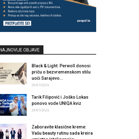
NAJNOVIJE OBJAVE
Black & Light: Perwoll donosi
priču o bezvremenskom stilu
uoči Sarajevo...
29/07/2026
Tarik Filipović i Joško Lokas
ponovo vode UNIQA kviz
29/07/2026
Zaboravite klasične kreme:
Vašu beauty rutinu sada kreira