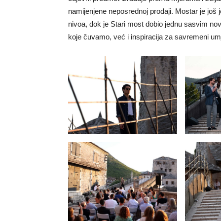
namijenjene neposrednoj prodaji. Mostar je jo
nivoa, dok je Stari most dobio jednu sasvim novu
koje čuvamo, već i inspiracija za savremeni umj