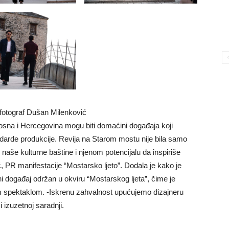
otograf Dušan Milenković
Bosna i Hercegovina mogu biti domaćini događaja koji
ndarde produkcije. Revija na Starom mostu nije bila samo
naše kulturne baštine i njenom potencijalu da inspiriše
 PR manifestacije “Mostarsko ljeto”. Dodala je kako je
ni događaj održan u okviru “Mostarskog ljeta”, čime je
spektaklom. -Iskrenu zahvalnost upućujemo dizajneru
izuzetnoj saradnji.