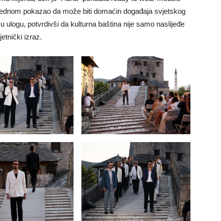
š jednom pokazao da može biti domaćin događaja svjetskog
 ulogu, potvrdivši da kulturna baština nije samo naslijeđe
etnički izraz.