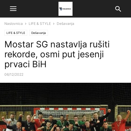
Naslovnica
LIFE & STYLE
Dešavanja
LIFE & STYLE
Dešavanja
Mostar SG nastavlja rušiti
rekorde, osmi put jesenji
prvaci BiH
06/12/2022