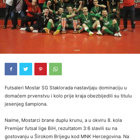
Futsaleri Mostar SG Staklorada nastavljaju dominaciju u
domaćem prvenstvu i kolo prije kraja obezbijedili su titulu
jesenjeg šampiona.
Naime, Mostarci brane duplu krunu, a u okviru 8. kola
Premijer futsal lige BiH, rezultatom 3:6 slavili su na
gostovanju u Širokom Brijegu kod MNK Hercegovina. Na