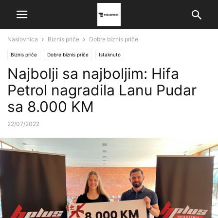
Naslovnica
Biznis priče
Dobre biznis priče
Biznis priče
Dobre biznis priče
Istaknuto
Najbolji sa najboljim: Hifa
Petrol nagradila Lanu Pudar
sa 8.000 KM
22/07/2022