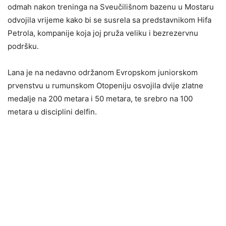
odmah nakon treninga na Sveučilišnom bazenu u Mostaru
odvojila vrijeme kako bi se susrela sa predstavnikom Hifa
Petrola, kompanije koja joj pruža veliku i bezrezervnu
podršku.
Lana je na nedavno održanom Evropskom juniorskom
prvenstvu u rumunskom Otopeniju osvojila dvije zlatne
medalje na 200 metara i 50 metara, te srebro na 100
metara u disciplini delfin.