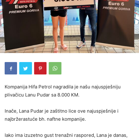
Kompanija Hifa Petrol nagradila je našu najuspješniju
plivačicu Lanu Pudar sa 8.000 KM.
Inače, Lana Pudar je zaštitno lice ove najuspješnije i
najbržerastuće bh. naftne kompanije.
Iako ima izuzetno gust trenažni raspored, Lana je danas,