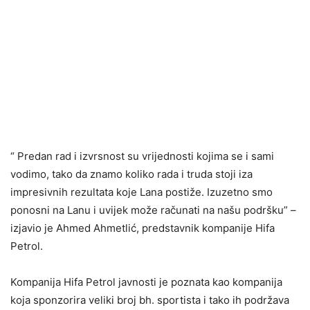
“ Predan rad i izvrsnost su vrijednosti kojima se i sami
vodimo, tako da znamo koliko rada i truda stoji iza
impresivnih rezultata koje Lana postiže. Izuzetno smo
ponosni na Lanu i uvijek može računati na našu podršku” –
izjavio je Ahmed Ahmetlić, predstavnik kompanije Hifa
Petrol.
Kompanija Hifa Petrol javnosti je poznata kao kompanija
koja sponzorira veliki broj bh. sportista i tako ih podržava