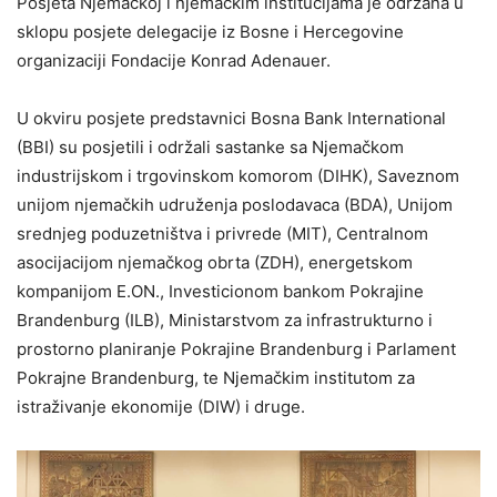
Posjeta Njemačkoj i njemačkim institucijama je održana u
sklopu posjete delegacije iz Bosne i Hercegovine
organizaciji Fondacije Konrad Adenauer.
U okviru posjete predstavnici Bosna Bank International
(BBI) su posjetili i održali sastanke sa Njemačkom
industrijskom i trgovinskom komorom (DIHK), Saveznom
unijom njemačkih udruženja poslodavaca (BDA), Unijom
srednjeg poduzetništva i privrede (MIT), Centralnom
asocijacijom njemačkog obrta (ZDH), energetskom
kompanijom E.ON., Investicionom bankom Pokrajine
Brandenburg (ILB), Ministarstvom za infrastrukturno i
prostorno planiranje Pokrajine Brandenburg i Parlament
Pokrajne Brandenburg, te Njemačkim institutom za
istraživanje ekonomije (DIW) i druge.