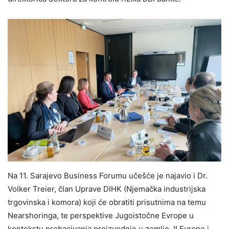
Na 11. Sarajevo Business Forumu učešće je najavio i Dr.
Volker Treier, član Uprave DIHK (Njemačka industrijska
trgovinska i komora) koji će obratiti prisutnima na temu
Nearshoringa, te perspektive Jugoistočne Evrope u
kontekstu prebacivanja proizvodnje u zemlje JI Evrope i