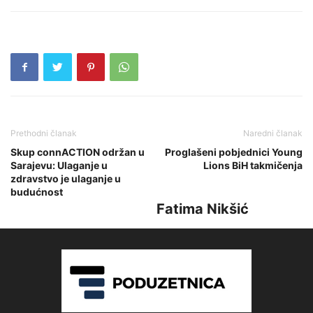
Prethodni članak
Naredni članak
Skup connACTION održan u
Proglašeni pobjednici Young
Sarajevu: Ulaganje u
Lions BiH takmičenja
zdravstvo je ulaganje u
budućnost
Fatima Nikšić