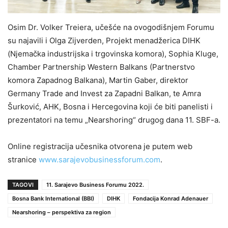
Osim Dr. Volker Treiera, učešće na ovogodišnjem Forumu
su najavili i Olga Zijverden, Projekt menadžerica DIHK
(Njemačka industrijska i trgovinska komora), Sophia Kluge,
Chamber Partnership Western Balkans (Partnerstvo
komora Zapadnog Balkana), Martin Gaber, direktor
Germany Trade and Invest za Zapadni Balkan, te Amra
Šurković, AHK, Bosna i Hercegovina koji će biti panelisti i
prezentatori na temu „Nearshoring“ drugog dana 11. SBF-a.
Online registracija učesnika otvorena je putem web
stranice
www.sarajevobusinessforum.com
.
TAGOVI
11. Sarajevo Business Forumu 2022.
Bosna Bank International (BBI)
DIHK
Fondacija Konrad Adenauer
Nearshoring – perspektiva za region