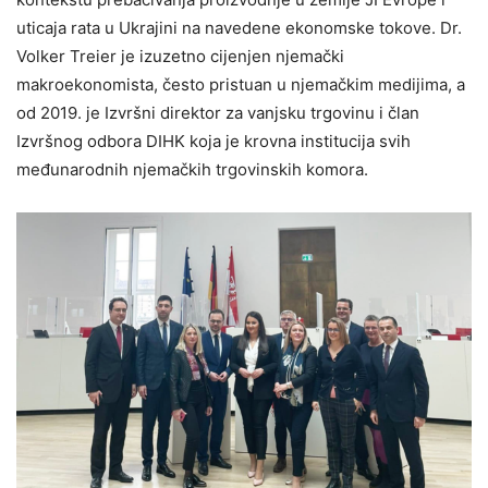
uticaja rata u Ukrajini na navedene ekonomske tokove. Dr.
Volker Treier je izuzetno cijenjen njemački
makroekonomista, često pristuan u njemačkim medijima, a
od 2019. je Izvršni direktor za vanjsku trgovinu i član
Izvršnog odbora DIHK koja je krovna institucija svih
međunarodnih njemačkih trgovinskih komora.