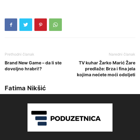
Prethodni članak
Naredni članak
Brand New Game – da li ste
TV kuhar Žarko Marić Žare
dovoljno hrabri!?
predlaže: Brza i fina jela
kojima nećete moći odoljeti
Fatima Nikšić