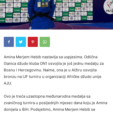
Amina Merjem Hebib nastavlja sa uspjesima. Odlična
članica džudo kluba ON1 osvojila je još jednu medalju za
Bosnu i Hercegovinu. Naime, ona je u Alžiru osvojila
bronzu na IJF turniru u organizaciji Afričke džudo unije
AJU.
Ovo je treća uzastopna međunarodna medalja sa
zvaničnog turnira u posljednjih mjesec dana koju je Amina
donijela u BiH. Podsjetimo, Amina Merjem Hebib se