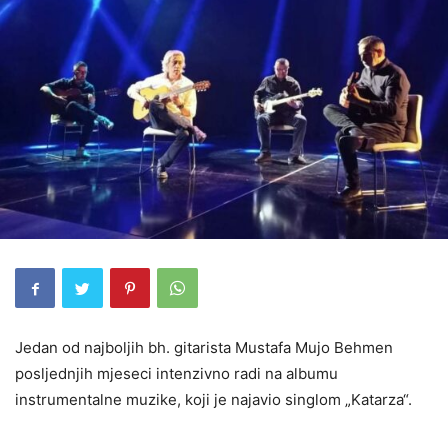
Jedan od najboljih bh. gitarista Mustafa Mujo Behmen
posljednjih mjeseci intenzivno radi na albumu
instrumentalne muzike, koji je najavio singlom „Katarza“.