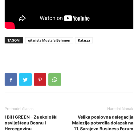
TAGOVI
gitarista Mustafa Behmen
Katarza
Prethodni članak
Naredni članak
I BiH GREEN – Za ekološki
Velika poslovna delegacija
osviještenu Bosnu i
Malezije potvrdila dolazak na
Hercegovinu
11. Sarajevo Business Forum