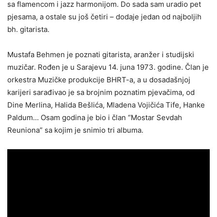
sa flamencom i jazz harmonijom. Do sada sam uradio pet
pjesama, a ostale su još četiri – dodaje jedan od najboljih
bh. gitarista.
Mustafa Behmen je poznati gitarista, aranžer i studijski
muzičar. Rođen je u Sarajevu 14. juna 1973. godine. Član je
orkestra Muzičke produkcije BHRT-a, a u dosadašnjoj
karijeri sarađivao je sa brojnim poznatim pjevačima, od
Dine Merlina, Halida Bešlića, Mladena Vojičića Tife, Hanke
Paldum… Osam godina je bio i član “Mostar Sevdah
Reuniona” sa kojim je snimio tri albuma.